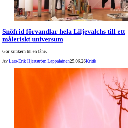
Snöfrid förvandlar hela Liljevalchs till ett
måleriskt universum
Gör kritikern till en fåne.
Av
Lars-Erik Hjertström Lappalainen
25.06.26
Kritik