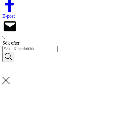
E-post
Sök efter:
.