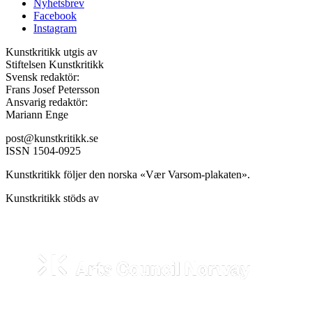
Nyhetsbrev
Facebook
Instagram
Kunstkritikk utgis av
Stiftelsen Kunstkritikk
Svensk redaktör:
Frans Josef Petersson
Ansvarig redaktör:
Mariann Enge
post@kunstkritikk.se
ISSN 1504-0925
Kunstkritikk följer den norska «Vær Varsom-plakaten».
Kunstkritikk stöds av