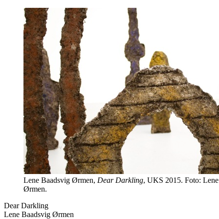
Lene Baadsvig Ørmen,
Dear Darkling
, UKS 2015. Foto: Lene
Ørmen.
Dear Darkling
Lene Baadsvig Ørmen