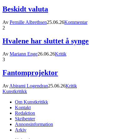
Beskidt valuta
Av
Pernille Albrethsen
25.06.26
Kommentar
2
Hvalene har sluttet å synge
Av
Mariann Enge
26.06.26
Kritik
3
Fantomprojektor
Av
Abirami Logendran
25.06.26
Kritik
Kunstkritikk
Om Kunstkritikk
Kontakt
Redaktion
Skribenter
Annonsinformation
Arkiv