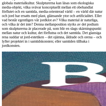
globala materialkultur. Skulpturerna kan läsas som ekologiska
media-objekt, vilka svävar konceptuellt mellan ett obehandlat
förflutet och en samtida, media-orienterad värld – en värld där natur
och jord har ersatts med plast, glänsande ytor och artificialitet. Eller
vad består egentligen vår jordklot av? Vilka material är naturliga,
och vilka är det inte? Denna mellanposition styrks av det podium
som skulpturerna är placerade på, som blir en slags skärningspunkt
mellan natur och kultur, det förflutna och det samtida. Det glansiga
rena suddar ut jord-estetiken – det ojämna, åldrade och orena – och
lyfter projektet in i samtidskonsten; eller samtiden tillbaka i
jordkonsten.