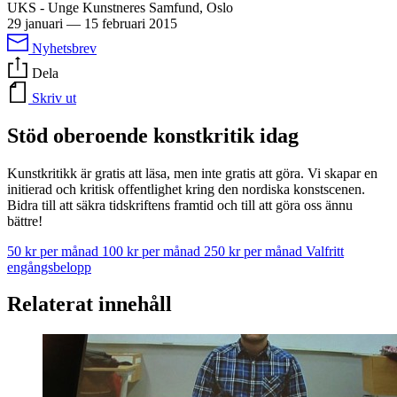
UKS - Unge Kunstneres Samfund, Oslo
29 januari
—
15 februari 2015
Nyhetsbrev
Dela
Skriv ut
Stöd oberoende konstkritik idag
Kunstkritikk är gratis att läsa, men inte gratis att göra. Vi skapar en
initierad och kritisk offentlighet kring den nordiska konstscenen.
Bidra till att säkra tidskriftens framtid och till att göra oss ännu
bättre!
50 kr per månad
100 kr per månad
250 kr per månad
Valfritt
engångsbelopp
Relaterat innehåll