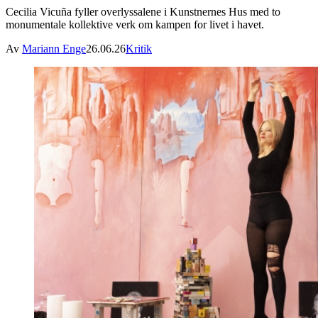
Cecilia Vicuña fyller overlyssalene i Kunstnernes Hus med to
monumentale kollektive verk om kampen for livet i havet.
Av
Mariann Enge
26.06.26
Kritik