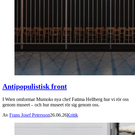
Antipopulistisk front
I Wien omformar Mumoks nya chef Fatima Hellberg hur vi rör oss
genom museet – och hur museet rör sig genom oss.
Av
Frans Josef Petersson
26.06.26
Kritik