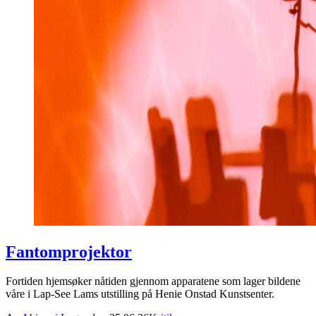
Fantomprojektor
Fortiden hjemsøker nåtiden gjennom apparatene som lager bildene
våre i Lap-See Lams utstilling på Henie Onstad Kunstsenter.