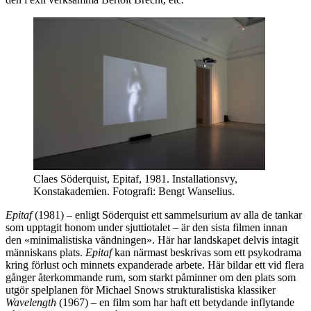
Claes Söderquist, Epitaf, 1981. Installationsvy,
Konstakademien. Fotografi: Bengt Wanselius.
Epitaf
(1981) – enligt Söderquist ett sammelsurium av alla de tankar
som upptagit honom under sjuttiotalet – är den sista filmen innan
den «minimalistiska vändningen». Här har landskapet delvis intagit
människans plats.
Epitaf
kan närmast beskrivas som ett psykodrama
kring förlust och minnets expanderade arbete. Här bildar ett vid flera
gånger återkommande rum, som starkt påminner om den plats som
utgör spelplanen för Michael Snows strukturalistiska klassiker
Wavelength
(1967) – en film som har haft ett betydande inflytande