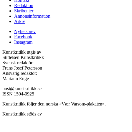
Kontakt
Redaktion
Skribenter
Annonsinformation
Arkiv
Nyhetsbrev
Facebook
Instagram
Kunstkritikk utgis av
Stiftelsen Kunstkritikk
Svensk redaktör:
Frans Josef Petersson
Ansvarig redaktör:
Mariann Enge
post@kunstkritikk.se
ISSN 1504-0925
Kunstkritikk följer den norska «Vær Varsom-plakaten».
Kunstkritikk stöds av