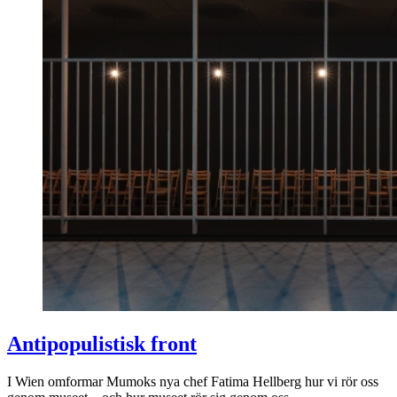
Antipopulistisk front
I Wien omformar Mumoks nya chef Fatima Hellberg hur vi rör oss