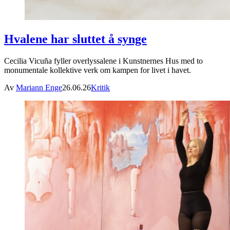
Hvalene har sluttet å synge
Cecilia Vicuña fyller overlyssalene i Kunstnernes Hus med to
monumentale kollektive verk om kampen for livet i havet.
Av
Mariann Enge
26.06.26
Kritik