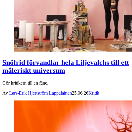
Snöfrid förvandlar hela Liljevalchs till ett
måleriskt universum
Gör kritikern till en fåne.
Av
Lars-Erik Hjertström Lappalainen
25.06.26
Kritik