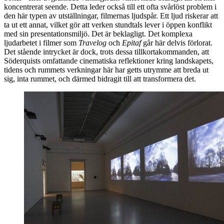
koncentrerat seende. Detta leder också till ett ofta svårlöst problem i
den här typen av utställningar, filmernas ljudspår. Ett ljud riskerar att
ta ut ett annat, vilket gör att verken stundtals lever i öppen konflikt
med sin presentationsmiljö. Det är beklagligt. Det komplexa
ljudarbetet i filmer som
Travelog
och
Epitaf
går här delvis förlorat.
Det stående intrycket är dock, trots dessa tillkortakommanden, att
Söderquists omfattande cinematiska reflektioner kring landskapets,
tidens och rummets verkningar här har getts utrymme att breda ut
sig, inta rummet, och därmed bidragit till att transformera det.