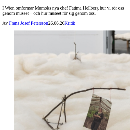
I Wien omformar Mumoks nya chef Fatima Hellberg hur vi rör oss
genom museet – och hur museet rör sig genom oss.
Av
Frans Josef Petersson
26.06.26
Kritik