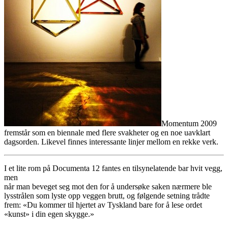
Momentum 2009
fremstår som en biennale med flere svakheter og en noe uavklart
dagsorden. Likevel finnes interessante linjer mellom en rekke verk.
I et lite rom på Documenta 12 fantes en tilsynelatende bar hvit vegg,
men
når man beveget seg mot den for å undersøke saken nærmere ble
lysstrålen som lyste opp veggen brutt, og følgende setning trådte
frem: «Du kommer til hjertet av Tyskland bare for å lese ordet
«kunst» i din egen skygge.»