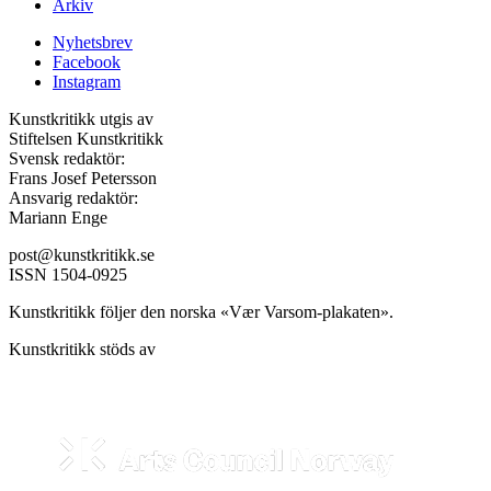
Arkiv
Nyhetsbrev
Facebook
Instagram
Kunstkritikk utgis av
Stiftelsen Kunstkritikk
Svensk redaktör:
Frans Josef Petersson
Ansvarig redaktör:
Mariann Enge
post@kunstkritikk.se
ISSN 1504-0925
Kunstkritikk följer den norska «Vær Varsom-plakaten».
Kunstkritikk stöds av