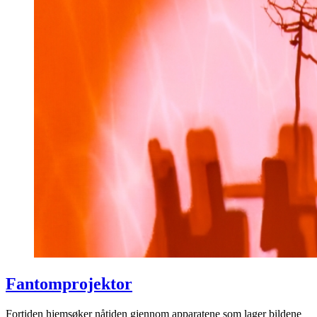
Fantomprojektor
Fortiden hjemsøker nåtiden gjennom apparatene som lager bildene