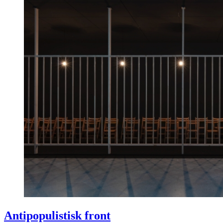
Antipopulistisk front