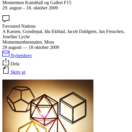
Momentum Kunsthall og Galleri
F15
29. august – 18. oktober 2009
Favoured Nations
A Kassen, Goodiepal, Ida Ekblad, Jacob Dahlgren, Jan Freuchen,
Josefine Lyche
Momentumbiennalen, Moss
29 augusti
—
18 oktober 2009
Nyhetsbrev
Dela
Skriv ut