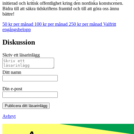
initierad och kritisk offentlighet kring den nordiska konstscenen.
Bidra till att säkra tidskriftens framtid och till att göra oss ännu
bättre!
50 kr per månad
100 kr per månad
250 kr per månad
Valfritt
engångsbelopp
Diskussion
Skriv ett läsarinlägg
Ditt namn
Din e-post
Publicera ditt läsarinlägg
Avbryt