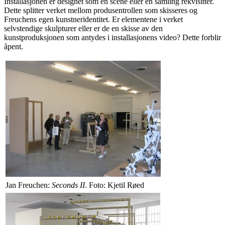
Installasjonen er designet som en scene eller en samling rekvisitter.
Dette splitter verket mellom produsentrollen som skisseres og
Freuchens egen kunstneridentitet. Er elementene i verket
selvstendige skulpturer eller er de en skisse av den
kunstproduksjonen som antydes i installasjonens video? Dette forblir
åpent.
Jan Freuchen:
Seconds II
. Foto: Kjetil Røed