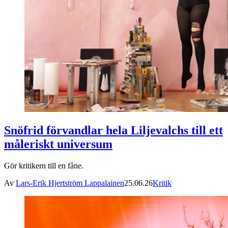
Snöfrid förvandlar hela Liljevalchs till ett
måleriskt universum
Gör kritikern till en fåne.
Av
Lars-Erik Hjertström Lappalainen
25.06.26
Kritik