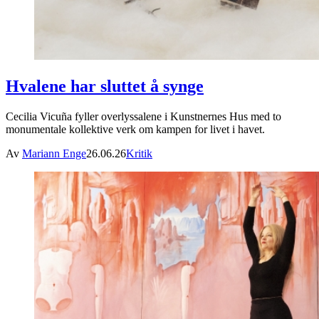
Hvalene har sluttet å synge
Cecilia Vicuña fyller overlyssalene i Kunstnernes Hus med to
monumentale kollektive verk om kampen for livet i havet.
Av
Mariann Enge
26.06.26
Kritik