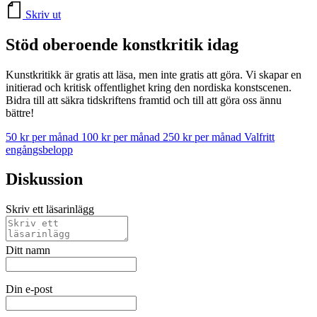
Skriv ut
Stöd oberoende konstkritik idag
Kunstkritikk är gratis att läsa, men inte gratis att göra. Vi skapar en
initierad och kritisk offentlighet kring den nordiska konstscenen.
Bidra till att säkra tidskriftens framtid och till att göra oss ännu
bättre!
50 kr per månad
100 kr per månad
250 kr per månad
Valfritt
engångsbelopp
Diskussion
Skriv ett läsarinlägg
Ditt namn
Din e-post