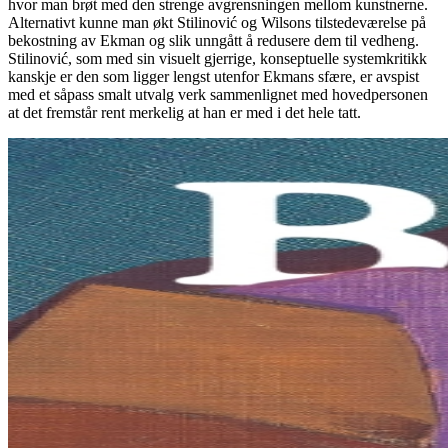
hvor man brøt med den strenge avgrensningen mellom kunstnerne.
Alternativt kunne man økt Stilinović og Wilsons tilstedeværelse på
bekostning av Ekman og slik unngått å redusere dem til vedheng.
Stilinović, som med sin visuelt gjerrige, konseptuelle systemkritikk
kanskje er den som ligger lengst utenfor Ekmans sfære, er avspist
med et såpass smalt utvalg verk sammenlignet med hovedpersonen
at det fremstår rent merkelig at han er med i det hele tatt.