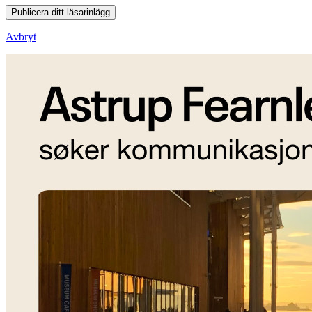
Publicera ditt läsarinlägg
Avbryt