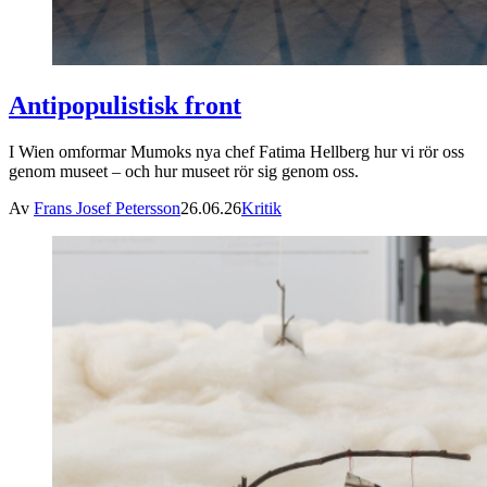
Antipopulistisk front
I Wien omformar Mumoks nya chef Fatima Hellberg hur vi rör oss
genom museet – och hur museet rör sig genom oss.
Av
Frans Josef Petersson
26.06.26
Kritik