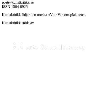
post@kunstkritikk.se
ISSN 1504-0925
Kunstkritikk följer den norska «Vær Varsom-plakaten».
Kunstkritikk stöds av