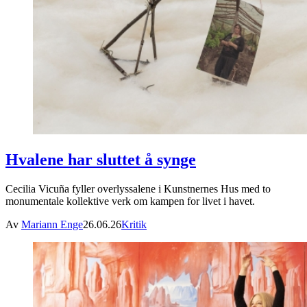
Hvalene har sluttet å synge
Cecilia Vicuña fyller overlyssalene i Kunstnernes Hus med to
monumentale kollektive verk om kampen for livet i havet.
Av
Mariann Enge
26.06.26
Kritik