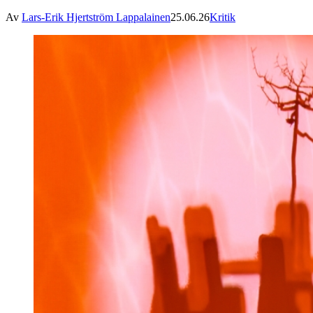
Av
Lars-Erik Hjertström Lappalainen
25.06.26
Kritik