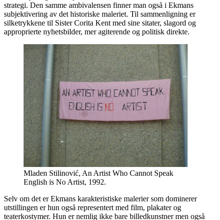
strategi. Den samme ambivalensen finner man også i Ekmans
subjektivering av det historiske maleriet. Til sammenligning er
silketrykkene til Sister Corita Kent med sine sitater, slagord og
approprierte nyhetsbilder, mer agiterende og politisk direkte.
Mladen Stilinović, An Artist Who Cannot Speak
English is No Artist, 1992.
Selv om det er Ekmans karakteristiske malerier som dominerer
utstillingen er hun også representert med film, plakater og
teaterkostymer. Hun er nemlig ikke bare billedkunstner men også