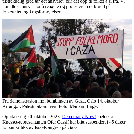
tilstrekkelig grad tar det ansvaret, blir det opp til folket å si fra. Vi
har alle et ansvar for å reagere og protestere mot brudd på
folkeretten og krigsforbrytelser.
Fra demonstrasjon mot bombingen av Gaza, Oslo 14. oktober.
Arrangør: Palestinakomiteen. Foto: Mariann Enge.
Oppdatering 20. oktober 2023:
Democracy Now!
melder at
Knesset-representanten Ofer Cassif har blitt suspendert i 45 dager
for sin kritikk av Israels angrep på Gaza.