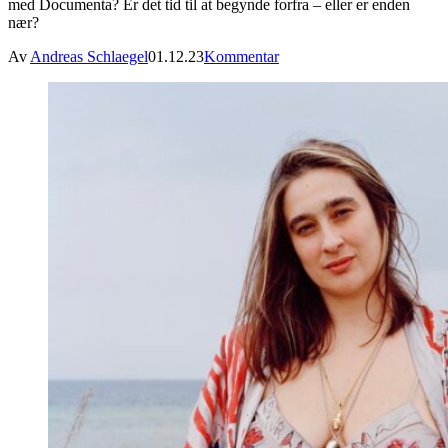
med Documenta? Er det tid til at begynde forfra – eller er enden
nær?
Av
Andreas Schlaegel
01.12.23
Kommentar