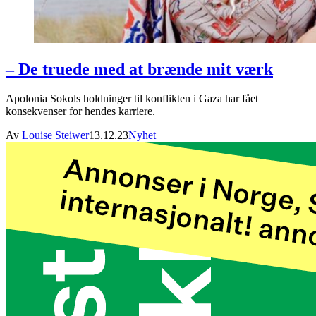
– De truede med at brænde mit værk
Apolonia Sokols holdninger til konflikten i Gaza har fået
konsekvenser for hendes karriere.
Av
Louise Steiwer
13.12.23
Nyhet