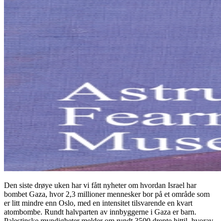
Den siste drøye uken har vi fått nyheter om hvordan Israel har
bombet Gaza, hvor 2,3 millioner mennesker bor på et område som
er litt mindre enn Oslo, med en intensitet tilsvarende en kvart
atombombe. Rundt halvparten av innbyggerne i Gaza er barn.
Palestinske myndigheter melder om rundt 3500 drepte hittil, hvorav