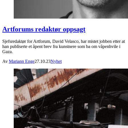
Artforums redaktør oppsagt
Sjefsredaktør for Artforum, David Velasco, har mistet jobben etter at
han publiserte et åpent brev fra kunstnere som ba om våpenhvile i
Gaza.
Av
Mariann Enge
27.10.23
Nyhet