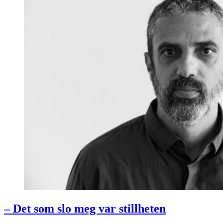
– Det som slo meg var stillheten