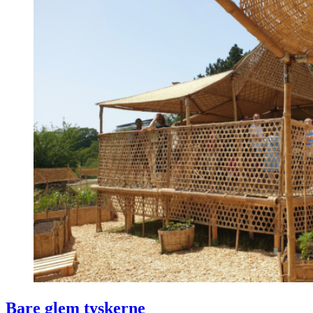
Bare glem tyskerne