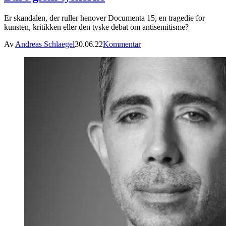
Er skandalen, der ruller henover Documenta 15, en tragedie for
kunsten, kritikken eller den tyske debat om antisemitisme?
Av
Andreas Schlaegel
30.06.22
Kommentar