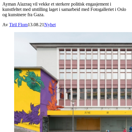
Ayman Alazraq vil vekke et sterkere politisk engasjement i
kunstfeltet med utstilling laget i samarbeid med Fotogalleriet i Oslo
og kunstnere fra Gaza.
Av
Tiril Flom
13.08.21
Nyhet