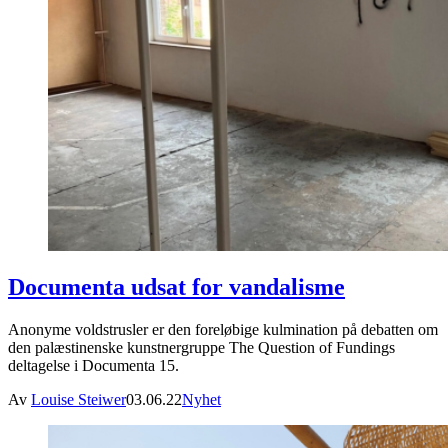
Documenta udsat for vandalisme
Anonyme voldstrusler er den foreløbige kulmination på debatten om
den palæstinenske kunstnergruppe The Question of Fundings
deltagelse i Documenta 15.
Av
Louise Steiwer
03.06.22
Nyhet