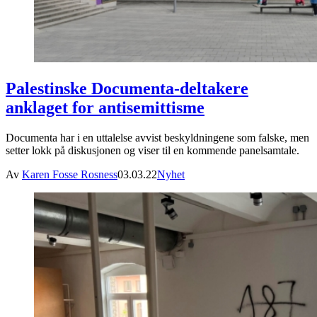
Palestinske Documenta-deltakere
anklaget for antisemittisme
Documenta har i en uttalelse avvist beskyldningene som falske, men
setter lokk på diskusjonen og viser til en kommende panelsamtale.
Av
Karen Fosse Rosness
03.03.22
Nyhet