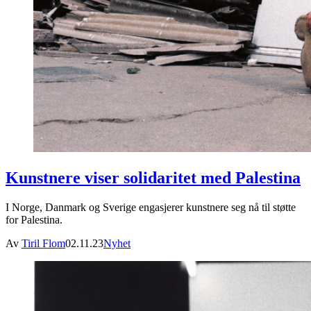
Kunstnere viser solidaritet med Palestina
I Norge, Danmark og Sverige engasjerer kunstnere seg nå til støtte
for Palestina.
Av
Tiril Flom
02.11.23
Nyhet