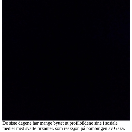
De siste dagene har mange byttet ut profilbildene sine i sosiale
medier med svarte firkanter, som reaksjon på bombingen av Gaza.