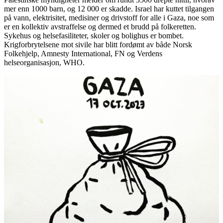
mer enn 1000 barn, og 12 000 er skadde. Israel har kuttet tilgangen
på vann, elektrisitet, medisiner og drivstoff for alle i Gaza, noe som
er en kollektiv avstraffelse og dermed et brudd på folkeretten.
Sykehus og helsefasiliteter, skoler og bolighus er bombet.
Krigforbrytelsene mot sivile har blitt fordømt av både Norsk
Folkehjelp, Amnesty International, FN og Verdens
helseorganisasjon, WHO.