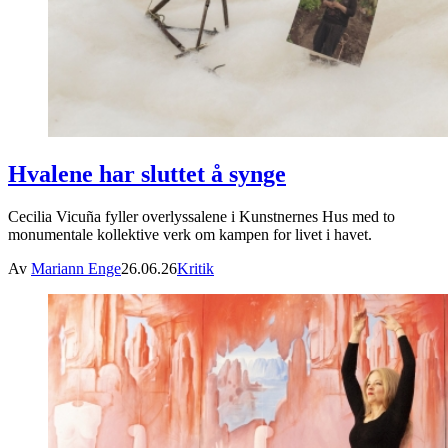
Hvalene har sluttet å synge
Cecilia Vicuña fyller overlyssalene i Kunstnernes Hus med to
monumentale kollektive verk om kampen for livet i havet.
Av
Mariann Enge
26.06.26
Kritik