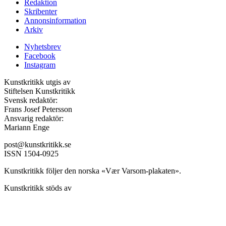
Redaktion
Skribenter
Annonsinformation
Arkiv
Nyhetsbrev
Facebook
Instagram
Kunstkritikk utgis av
Stiftelsen Kunstkritikk
Svensk redaktör:
Frans Josef Petersson
Ansvarig redaktör:
Mariann Enge
post@kunstkritikk.se
ISSN 1504-0925
Kunstkritikk följer den norska «Vær Varsom-plakaten».
Kunstkritikk stöds av