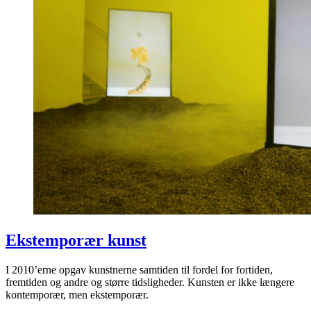
Ekstemporær kunst
I 2010’erne opgav kunstnerne samtiden til fordel for fortiden,
fremtiden og andre og større tidsligheder. Kunsten er ikke længere
kontemporær, men ekstemporær.