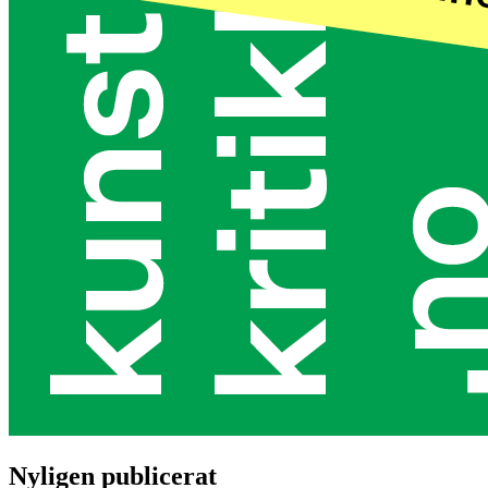
Nyligen publicerat