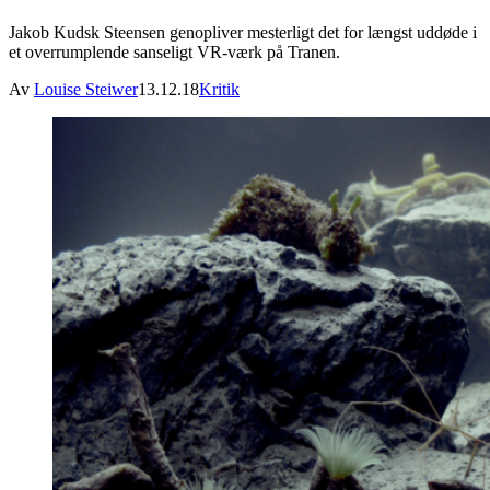
Jakob Kudsk Steensen genopliver mesterligt det for længst uddøde i
et overrumplende sanseligt VR-værk på Tranen.
Av
Louise Steiwer
13.12.18
Kritik