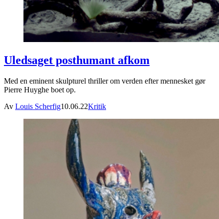
Uledsaget posthumant afkom
Med en eminent skulpturel thriller om verden efter mennesket gør
Pierre Huyghe boet op.
Av
Louis Scherfig
10.06.22
Kritik