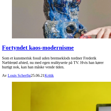
Fortyndet kaos-modernisme
Som et kunstnerisk fossil uden bremseklods tordner Frederik
Næblerød afsted, nu med egen realityserie på TV. Hvis han kører
hurtigt nok, kan han måske vende tiden.
Av
Louis Scherfig
25.06.21
Kritik