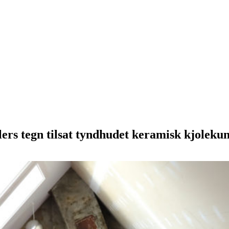
ers tegn tilsat tyndhudet keramisk kjolekuns