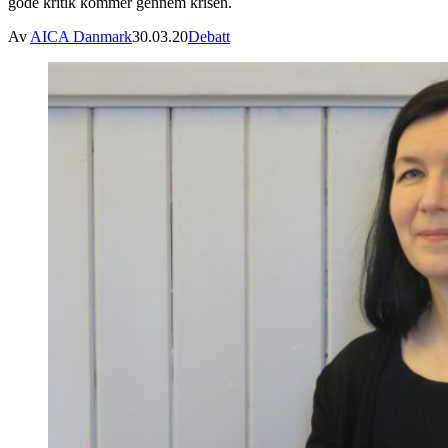
gode kritik kommer gennem krisen.
Av
AICA Danmark
30.03.20
Debatt