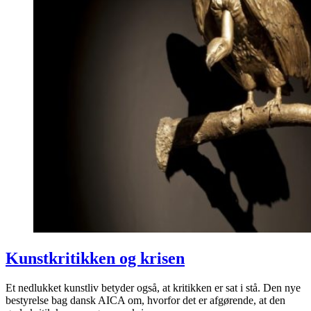
Kunstkritikken og krisen
Et nedlukket kunstliv betyder også, at kritikken er sat i stå. Den nye
bestyrelse bag dansk AICA om, hvorfor det er afgørende, at den