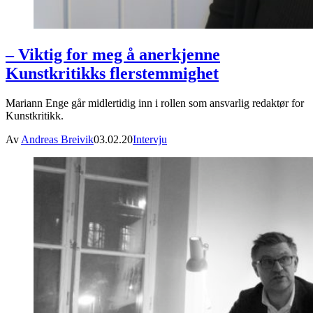
– Viktig for meg å anerkjenne
Kunstkritikks flerstemmighet
Mariann Enge går midlertidig inn i rollen som ansvarlig redaktør for
Kunstkritikk.
Av
Andreas Breivik
03.02.20
Intervju