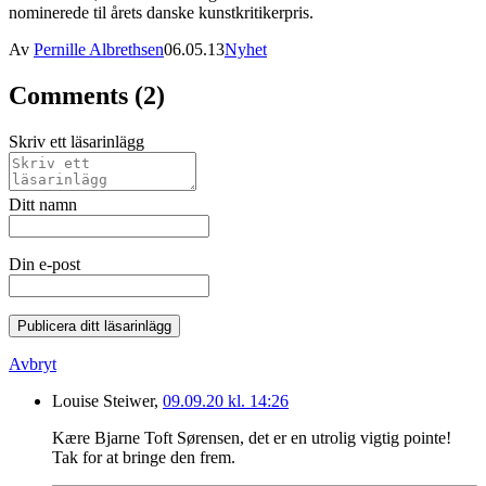
nominerede til årets danske kunstkritikerpris.
Av
Pernille Albrethsen
06.05.13
Nyhet
Comments (2)
Skriv ett läsarinlägg
Ditt namn
Din e-post
Publicera ditt läsarinlägg
Avbryt
Louise Steiwer,
09.09.20 kl. 14:26
Kære Bjarne Toft Sørensen, det er en utrolig vigtig pointe!
Tak for at bringe den frem.