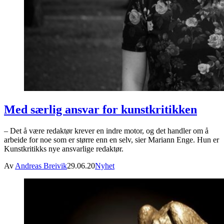
Med særlig ansvar for kunstkritikken
– Det å være redaktør krever en indre motor, og det handler om å
arbeide for noe som er større enn en selv, sier Mariann Enge. Hun er
Kunstkritikks nye ansvarlige redaktør.
Av
Andreas Breivik
29.06.20
Nyhet