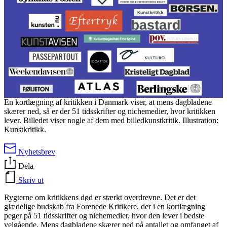
En kortlægning af kritikken i Danmark viser, at mens dagbladene
skærer ned, så er der 51 tidsskrifter og nichemedier, hvor kritikken
lever. Billedet viser nogle af dem med billedkunstkritik. Illustration:
Kunstkritikk.
Nyhetsbrev
Dela
Skriv ut
Rygterne om kritikkens død er stærkt overdrevne. Det er det
glædelige budskab fra Forenede Kritikere, der i en kortlægning
peger på 51 tidsskrifter og nichemedier, hvor den lever i bedste
velgående. Mens dagbladene skærer ned på antallet og omfanget af