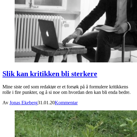
Slik kan kritikken bli sterkere
Mine siste ord som redaktør er et forsøk på å formulere kritikkens
rolle i fire punkter, og å si noe om hvordan den kan bli enda bedre.
Av
Jonas Ekeberg
31.01.20
Kommentar