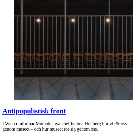
Antipopulistisk front
I Wien omformar Mumoks nya chef Fatima Hellberg hur vi rör oss
genom museet – och hur museet rör sig genom oss.