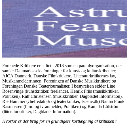
Forenede Kritikere er stiftet i 2018 som en paraplyorganisation, der
samler Danmarks seks foreninger for kunst- og kulturskribenter;
AICA Danmark, Danske Filmkritikere, Litteraturkritikernes lav,
Musikanmelderringen, Foreningen af Danske Musikkritikere og
Foreningen Danske Teaterjournalister. I bestyrelsen sidder Line
Rosenvinge (kunstkritiker, freelance), Henrik Friis (musikkritiker,
Politiken), Ralf Christensen (musikkritiker, Dagbladet Information),
Rie Hammer (chefredaktør og teaterkritiker, Iscene.dk) Nanna Frank
Rasmussen (film- og tv-anmelder, Politiken) og Kamilla Löfström
(litteraturkritiker, Dagbladet Information).
Hvorfor er der brug for en grundigere kortlægning af kritikken?