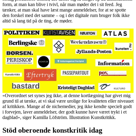
form, at man kan blive i tvivl, når man møder det i sit feed. Jeg
tænker, at man skal have læst mange anmeldelser, for at se spotte
den forskel med det samme – og i det digitale rum bruger folk ikke
altid så lang tid på de ting, de møder.
«Overordnet set synes jeg ikke, at denne kortlægning har givet mig
grund til at tænke, at vi skal være urolige for kvaliteten eller niveauet
af kritikken. Mange af de nichemedier, jeg ikke kendte specielt godt
i forvejen, laver anmeldelser, der godt kunne have været trykt i et
dagblad», siger Kamilla Löfström. Illustration Kunstkritikk.
Stöd oberoende konstkritik idag