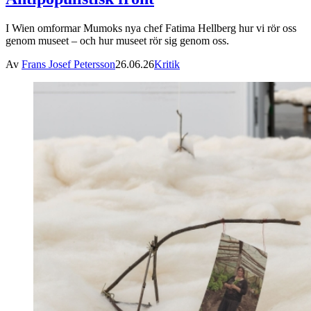
I Wien omformar Mumoks nya chef Fatima Hellberg hur vi rör oss
genom museet – och hur museet rör sig genom oss.
Av
Frans Josef Petersson
26.06.26
Kritik