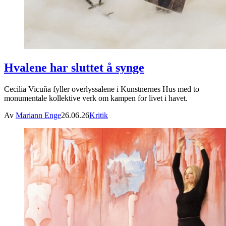
Hvalene har sluttet å synge
Cecilia Vicuña fyller overlyssalene i Kunstnernes Hus med to
monumentale kollektive verk om kampen for livet i havet.
Av
Mariann Enge
26.06.26
Kritik