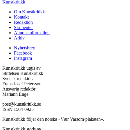
Kunstkritikk
Om Kunstkritikk
Kontakt
Redaktion
Skribenter
Annonsinformation
Arkiv
Nyhetsbrev
Facebook
Instagram
Kunstkritikk utgis av
Stiftelsen Kunstkritikk
Svensk redaktör:
Frans Josef Petersson
Ansvarig redaktör:
Mariann Enge
post@kunstkritikk.se
ISSN 1504-0925
Kunstkritikk följer den norska «Vær Varsom-plakaten».
Kunstkritikk stöds av