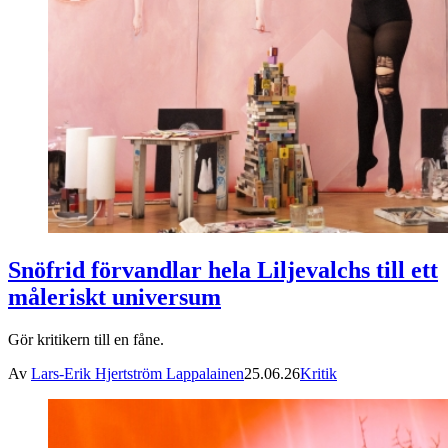
Snöfrid förvandlar hela Liljevalchs till ett
måleriskt universum
Gör kritikern till en fåne.
Av
Lars-Erik Hjertström Lappalainen
25.06.26
Kritik