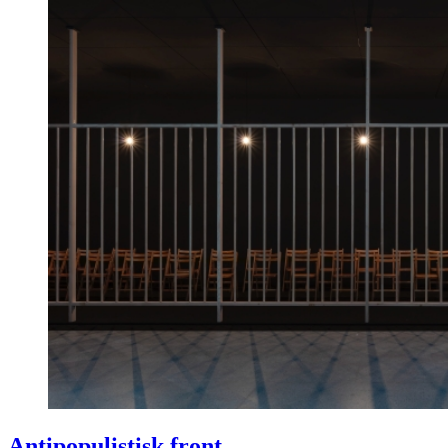
Antipopulistisk front