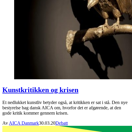
Kunstkritikken og krisen
Et nedlukket kunstliv betyder også, at kritikken er sat i stå. Den nye
bestyrelse bag dansk AICA om, hvorfor det er afgørende, at den
gode kritik kommer gennem krisen.
Av
AICA Danmark
30.03.20
Debatt