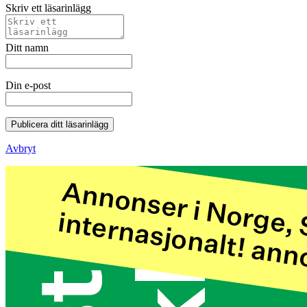
Skriv ett läsarinlägg
Ditt namn
Din e-post
Publicera ditt läsarinlägg
Avbryt