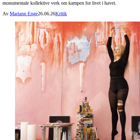
monumentale kollektive verk om kampen for livet i havet.
Av
Mariann Enge
26.06.26
Kritik