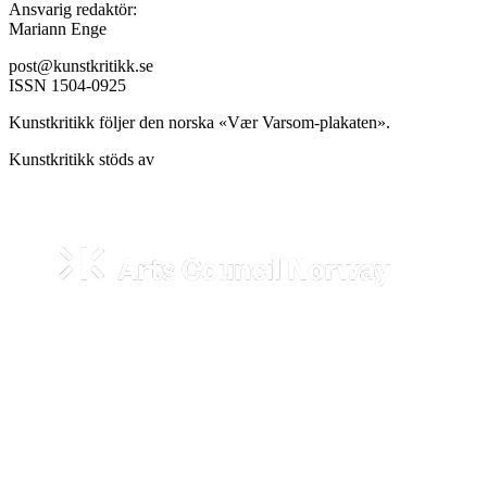
Ansvarig redaktör:
Mariann Enge
post@kunstkritikk.se
ISSN 1504-0925
Kunstkritikk följer den norska «Vær Varsom-plakaten».
Kunstkritikk stöds av