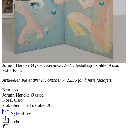
Jorunn Hancke Øgstad,
Kermess
, 2021. Installasjonsbilde, Kosa.
Foto: Kosa.
Artikkelen ble endret 17. oktober kl 22.35 for å rette faktafeil.
Kermess
Jorunn Hancke Øgstad
Kosa, Oslo
2 oktober
—
24 oktober 2021
Nyhetsbrev
Dela