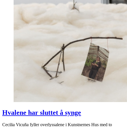
Hvalene har sluttet å synge
Cecilia Vicuña fyller overlyssalene i Kunstnernes Hus med to