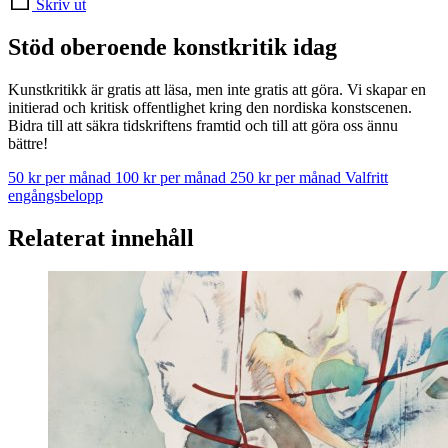
Skriv ut
Stöd oberoende konstkritik idag
Kunstkritikk är gratis att läsa, men inte gratis att göra. Vi skapar en
initierad och kritisk offentlighet kring den nordiska konstscenen.
Bidra till att säkra tidskriftens framtid och till att göra oss ännu
bättre!
50 kr per månad
100 kr per månad
250 kr per månad
Valfritt
engångsbelopp
Relaterat innehåll