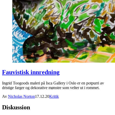
Fauvistisk innredning
Ingrid Toogoods maleri på Isca Gallery i Oslo er en potpurri av
dristige farger og dekorative mønstre som velter ut i rommet.
Av
Nicholas Norton
17.12.20
Kritik
Diskussion