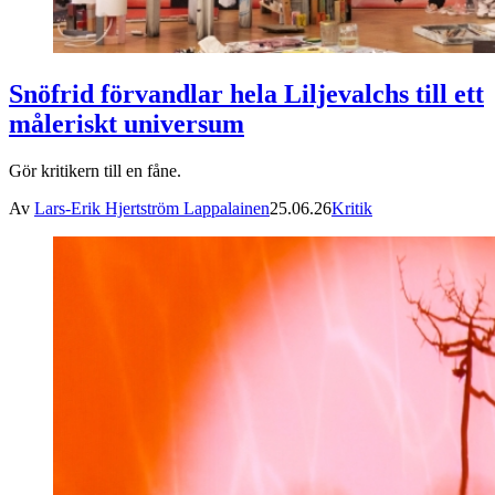
Snöfrid förvandlar hela Liljevalchs till ett
måleriskt universum
Gör kritikern till en fåne.
Av
Lars-Erik Hjertström Lappalainen
25.06.26
Kritik