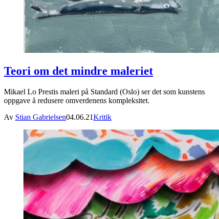
Teori om det mindre maleriet
Mikael Lo Prestis maleri på Standard (Oslo) ser det som kunstens
oppgave å redusere omverdenens kompleksitet.
Av
Stian Gabrielsen
04.06.21
Kritik