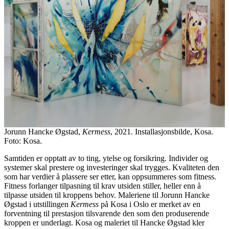
Jorunn Hancke Øgstad,
Kermess
, 2021. Installasjonsbilde, Kosa.
Foto: Kosa.
Samtiden er opptatt av to ting, ytelse og forsikring. Individer og
systemer skal prestere og investeringer skal trygges. Kvaliteten den
som har verdier å plassere ser etter, kan oppsummeres som fitness.
Fitness forlanger tilpasning til krav utsiden stiller, heller enn å
tilpasse utsiden til kroppens behov. Maleriene til Jorunn Hancke
Øgstad i utstillingen
Kermess
på Kosa i Oslo er merket av en
forventning til prestasjon tilsvarende den som den produserende
kroppen er underlagt. Kosa og maleriet til Hancke Øgstad kler