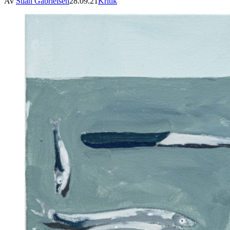
Av
Stian Gabrielsen
28.09.21
Kritik