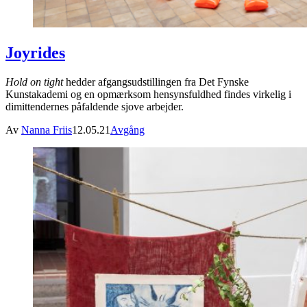
Joyrides
Hold on tight
hedder afgangsudstillingen fra Det Fynske
Kunstakademi og en opmærksom hensynsfuldhed findes virkelig i
dimittendernes påfaldende sjove arbejder.
Av
Nanna Friis
12.05.21
Avgång