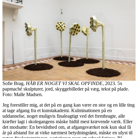
Sofie Brag,
HÅB ER NOGET VI SKAL OPFINDE
, 2023. 5x
papmaché skulpturer, jord, skyggebilleder på væg, tekst på plade.
Foto: Malle Madsen.
Jeg forestiller mig, at det på en gang kan være en stor og en lille ting
at tage afgang fra et kunstakademi. Kulminationen på en
uddannelse, noget muligvis finaleagtigt ved det frembragte, alle
kræfter lagt i skolegangens måske hidtil mest krævende værk. Eller
det modsatte: En bevidsthed om, at afgangsværket nok kun skal få
år på afstand for at virke nærmest betydningsløst, måske en ulyst til