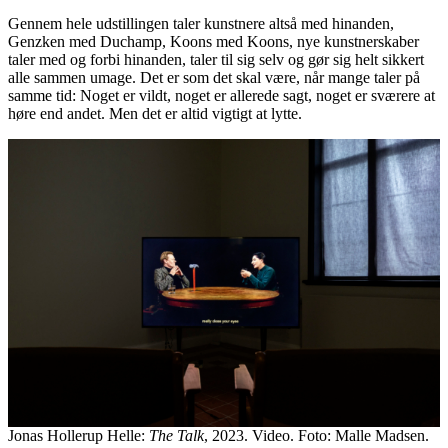
Gennem hele udstillingen taler kunstnere altså med hinanden,
Genzken med Duchamp, Koons med Koons, nye kunstnerskaber
taler med og forbi hinanden, taler til sig selv og gør sig helt sikkert
alle sammen umage. Det er som det skal være, når mange taler på
samme tid: Noget er vildt, noget er allerede sagt, noget er sværere at
høre end andet. Men det er altid vigtigt at lytte.
Jonas Hollerup Helle:
The Talk
, 2023. Video. Foto: Malle Madsen.