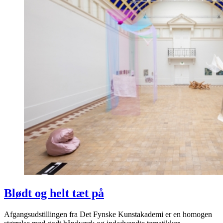
Blødt og helt tæt på
Afgangsudstillingen fra Det Fynske Kunstakademi er en homogen