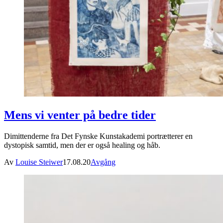
Mens vi venter på bedre tider
Dimittenderne fra Det Fynske Kunstakademi portrætterer en
dystopisk samtid, men der er også healing og håb.
Av
Louise Steiwer
17.08.20
Avgång