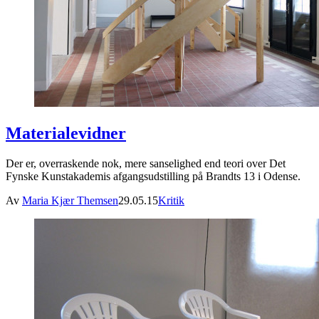
Materialevidner
Der er, overraskende nok, mere sanselighed end teori over Det
Fynske Kunstakademis afgangsudstilling på Brandts 13 i Odense.
Av
Maria Kjær Themsen
29.05.15
Kritik