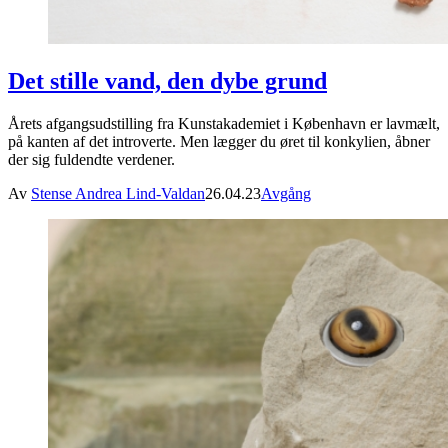
Det stille vand, den dybe grund
Årets afgangsudstilling fra Kunstakademiet i København er lavmælt,
på kanten af det introverte. Men lægger du øret til konkylien, åbner
der sig fuldendte verdener.
Av
Stense Andrea Lind-Valdan
26.04.23
Avgång