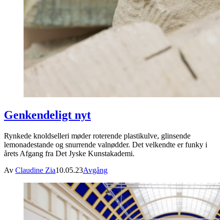
Genkendeligt nyt
Rynkede knoldselleri møder roterende plastikulve, glinsende
lemonadestande og snurrende valnødder. Det velkendte er funky i
årets Afgang fra Det Jyske Kunstakademi.
Av
Claudine Zia
10.05.23
Avgång