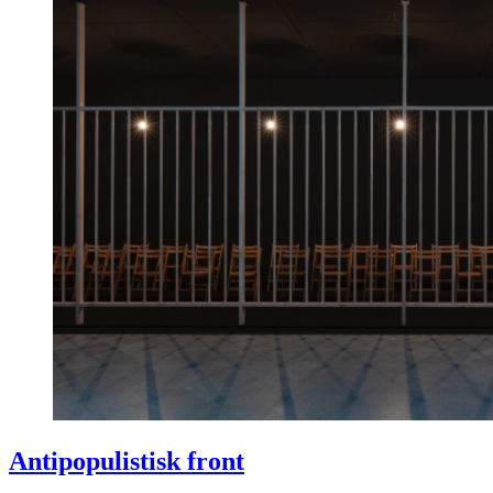
Antipopulistisk front