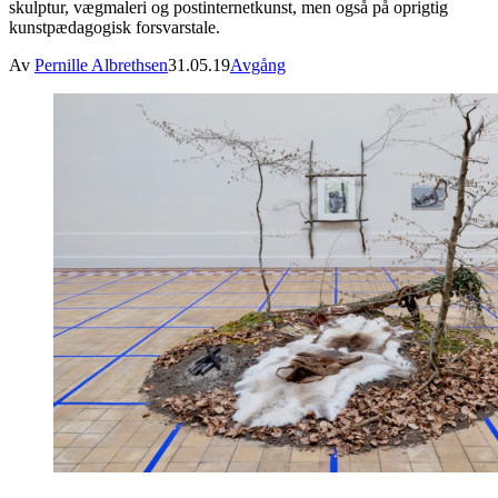
skulptur, vægmaleri og postinternetkunst, men også på oprigtig
kunstpædagogisk forsvarstale.
Av
Pernille Albrethsen
31.05.19
Avgång