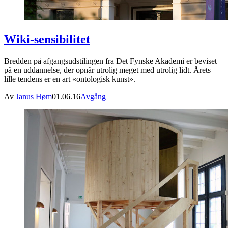
Wiki-sensibilitet
Bredden på afgangsudstilingen fra Det Fynske Akademi er beviset
på en uddannelse, der opnår utrolig meget med utrolig lidt. Årets
lille tendens er en art «ontologisk kunst».
Av
Janus Høm
01.06.16
Avgång