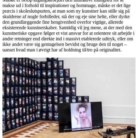
makse ud i forhold til inspirationer og hommage, måske er det lige
præcis i skoleslutspurten, at man som ny kunstner kan stille sig på
skuldrene af nogle forbilleder, stå der og eje sine helte, eller dyrke
den grundlæggende fine hengivenhed overfor vigtige, allerede
eksisterende kunstnerskaber. Samtidig vil jeg mene, at der med den
kunstneriske opgave følger et vist ansvar for at orientere sit arbejde i
andre retninger end direkte ind i massivt etablerede udtryk, eller om
ikke andet være sig gentagelsen bevidst og bruge den til noget –
uanset hvad man i øvrigt har af holdning til/tro på originalitet.