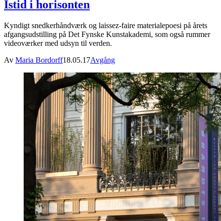
Istid i horisonten
Kyndigt snedkerhåndværk og laissez-faire materialepoesi på årets
afgangsudstilling på Det Fynske Kunstakademi, som også rummer
videoværker med udsyn til verden.
Av
Maria Bordorff
18.05.17
Avgång