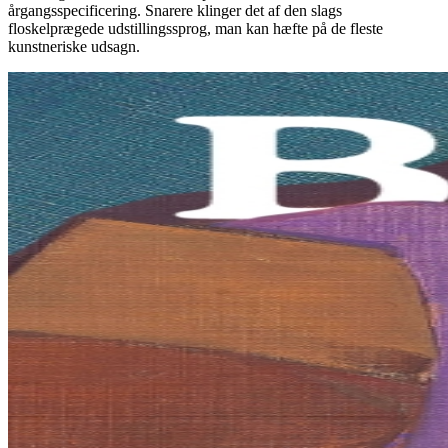
årgangsspecificering. Snarere klinger det af den slags
floskelprægede udstillingssprog, man kan hæfte på de fleste
kunstneriske udsagn.