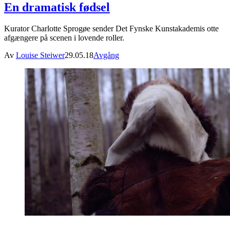
En dramatisk fødsel
Kurator Charlotte Sprogøe sender Det Fynske Kunstakademis otte
afgængere på scenen i lovende roller.
Av
Louise Steiwer
29.05.18
Avgång