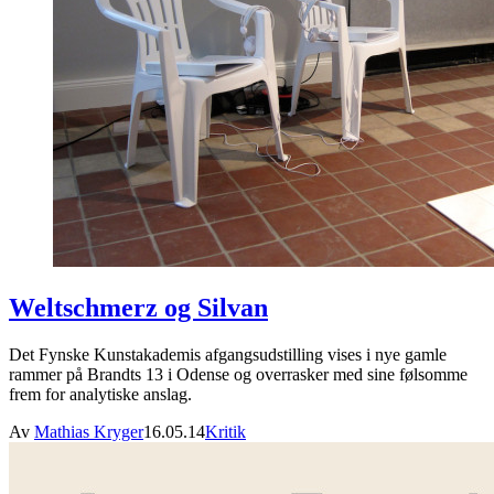
Weltschmerz og Silvan
Det Fynske Kunstakademis afgangsudstilling vises i nye gamle
rammer på Brandts 13 i Odense og overrasker med sine følsomme
frem for analytiske anslag.
Av
Mathias Kryger
16.05.14
Kritik