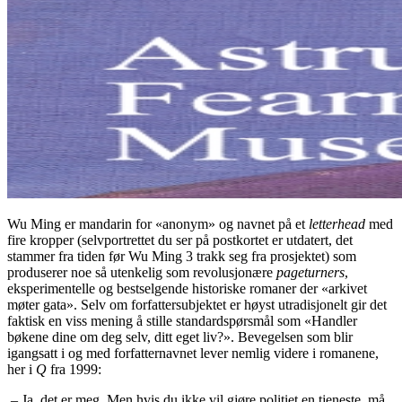
Wu Ming er mandarin for «anonym» og navnet på et
letterhead
med
fire kropper (selvportrettet du ser på postkortet er utdatert, det
stammer fra tiden før Wu Ming 3 trakk seg fra prosjektet) som
produserer noe så utenkelig som revolusjonære
pageturners
,
eksperimentelle og bestselgende historiske romaner der «arkivet
møter gata». Selv om forfattersubjektet er høyst utradisjonelt gir det
faktisk en viss mening å stille standardspørsmål som «Handler
bøkene dine om deg selv, ditt eget liv?». Bevegelsen som blir
igangsatt i og med forfatternavnet lever nemlig videre i romanene,
her i
Q
fra 1999:
– Ja, det er meg. Men hvis du ikke vil gjøre politiet en tjeneste, må