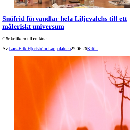
Snöfrid förvandlar hela Liljevalchs till ett
måleriskt universum
Gör kritikern till en fåne.
Av
Lars-Erik Hjertström Lappalainen
25.06.26
Kritik