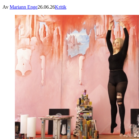
Av
Mariann Enge
26.06.26
Kritik