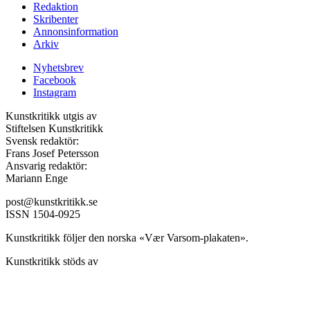
Redaktion
Skribenter
Annonsinformation
Arkiv
Nyhetsbrev
Facebook
Instagram
Kunstkritikk utgis av
Stiftelsen Kunstkritikk
Svensk redaktör:
Frans Josef Petersson
Ansvarig redaktör:
Mariann Enge
post@kunstkritikk.se
ISSN 1504-0925
Kunstkritikk följer den norska «Vær Varsom-plakaten».
Kunstkritikk stöds av