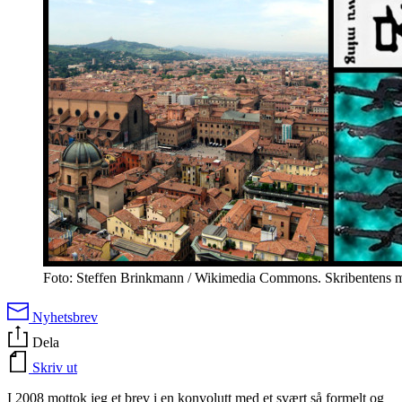
Foto: Steffen Brinkmann / Wikimedia Commons. Skribentens m
Nyhetsbrev
Dela
Skriv ut
I 2008 mottok jeg et brev i en konvolutt med et svært så formelt og