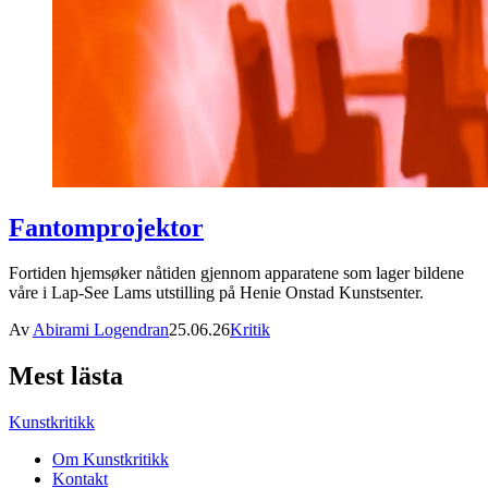
Fantomprojektor
Fortiden hjemsøker nåtiden gjennom apparatene som lager bildene
våre i Lap-See Lams utstilling på Henie Onstad Kunstsenter.
Av
Abirami Logendran
25.06.26
Kritik
Mest lästa
Kunstkritikk
Om Kunstkritikk
Kontakt