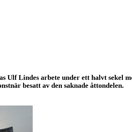
s Ulf Lindes arbete under ett halvt sekel
nstnär besatt av den saknade åttondelen.