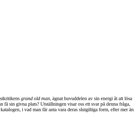
stkritikens
grand old man
, ägnat huvuddelen av sin energi åt att lösa
 få sin givna plats? Utställningen visar oss ett svar på denna fråga,
katalogen, i vad man får anta vara deras slutgiltiga form, efter mer än