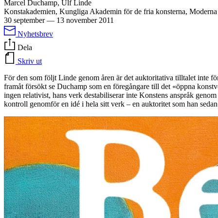
Marcel Duchamp, Ulf Linde
Konstakademien, Kungliga Akademin för de fria konsterna, Modern
30 september
—
13 november 2011
Nyhetsbrev
Dela
Skriv ut
För den som följt Linde genom åren är det auktoritativa tilltalet inte 
framåt försökt se Duchamp som en föregångare till det «öppna konstve
ingen relativist, hans verk destabiliserar inte Konstens anspråk genom
kontroll genomför en idé i hela sitt verk – en auktoritet som han sedan