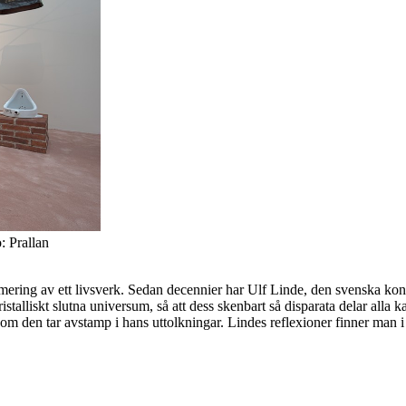
 Prallan
ering av ett livsverk. Sedan decennier har Ulf Linde, den svenska kon
lliskt slutna universum, så att dess skenbart så disparata delar alla kan
n om den tar avstamp i hans uttolkningar. Lindes reflexioner finner man i 