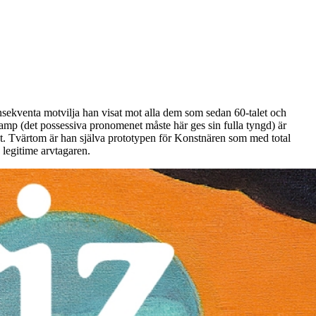
konsekventa motvilja han visat mot alla dem som sedan 60-talet och
amp (det possessiva pronomenet måste här ges sin fulla tyngd) är
ent. Tvärtom är han själva prototypen för Konstnären som med total
 legitime arvtagaren.