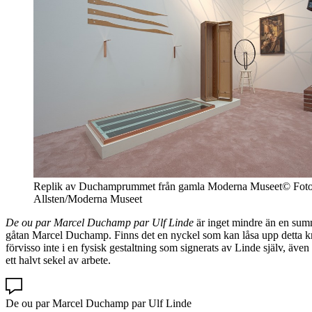
Replik av Duchamprummet från gamla Moderna Museet© Foto:
Allsten/Moderna Museet
De ou par Marcel Duchamp par Ulf Linde
är inget mindre än en summ
gåtan Marcel Duchamp. Finns det en nyckel som kan låsa upp detta krista
förvisso inte i en fysisk gestaltning som signerats av Linde själv, äve
ett halvt sekel av arbete.
De ou par Marcel Duchamp par Ulf Linde