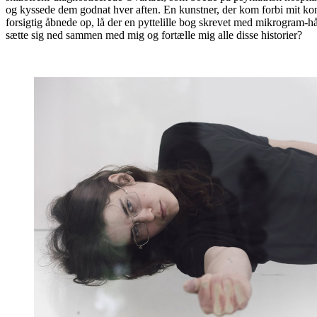
og kyssede dem godnat hver aften. En kunstner, der kom forbi mit kont
forsigtig åbnede op, lå der en pyttelille bog skrevet med mikrogram-h
sætte sig ned sammen med mig og fortælle mig alle disse historier?