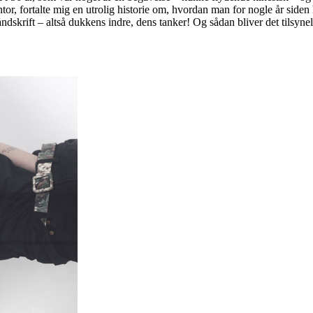
or, fortalte mig en utrolig historie om, hvordan man for nogle år side
åndskrift – altså dukkens indre, dens tanker! Og sådan bliver det tilsy