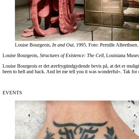
Louise Bourgeois,
In and Out
, 1995. Foto: Pernille Albrethsen.
Louise Bourgeois,
Structures of Existence: The Cell
, Louisiana Mus
Louise Bourgeois er det ærefrygtindgydende bevis på, at det er muligt 
been to hell and back. And let me tell you it was wonderful». Tak for 
EVENTS