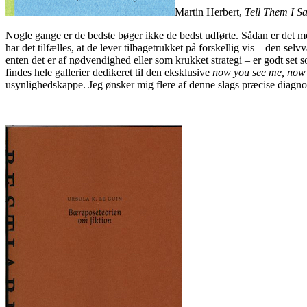
Martin Herbert,
Tell Them I S
Nogle gange er de bedste bøger ikke de bedst udførte. Sådan er det 
har det tilfælles, at de lever tilbagetrukket på forskellig vis – den s
enten det er af nødvendighed eller som krukket strategi – er godt set 
findes hele gallerier dedikeret til den eksklusive
now you see me, now 
usynlighedskappe. Jeg ønsker mig flere af denne slags præcise diagno