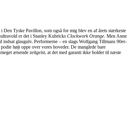
 i Den Tyske Pavillon, som også for mig blev en af årets stærkeste
ultravold er det i Stanley Kubricks
Clockwork Orange
. Men Anne
d indsat glasgulv. Performerne – en slags Wolfgang Tillmans 90er
-
le podie højt oppe over vores hoveder. De manglede bare
så meget ætsende
zeitgeist
, at det med garanti ikke holder til næste