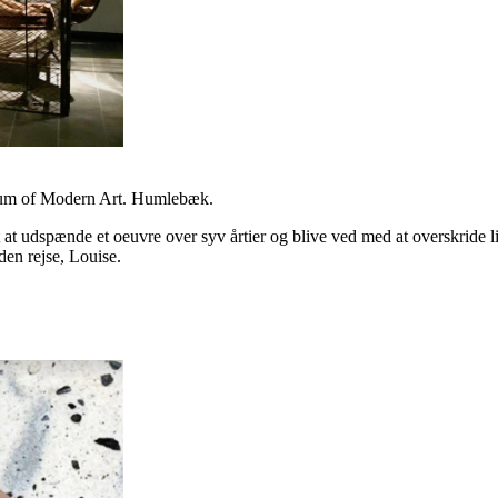
eum of Modern Art. Humlebæk.
at udspænde et oeuvre over syv årtier og blive ved med at overskride liv
den rejse, Louise.