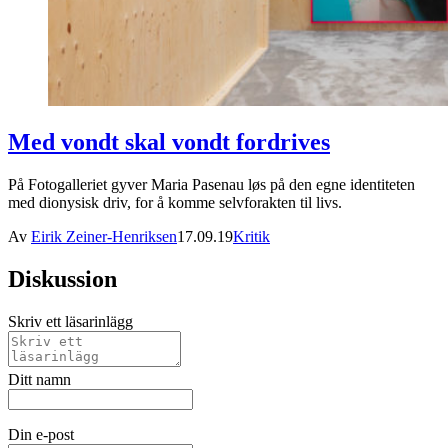
Med vondt skal vondt fordrives
På Fotogalleriet gyver Maria Pasenau løs på den egne identiteten
med dionysisk driv, for å komme selvforakten til livs.
Av
Eirik Zeiner-Henriksen
17.09.19
Kritik
Diskussion
Skriv ett läsarinlägg
Ditt namn
Din e-post