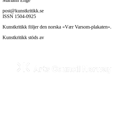
Mariann Enge
post@kunstkritikk.se
ISSN 1504-0925
Kunstkritikk följer den norska «Vær Varsom-plakaten».
Kunstkritikk stöds av