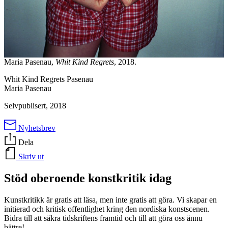
Maria Pasenau,
Whit Kind Regrets
, 2018.
Whit Kind Regrets Pasenau
Maria Pasenau
Selvpublisert, 2018
Nyhetsbrev
Dela
Skriv ut
Stöd oberoende konstkritik idag
Kunstkritikk är gratis att läsa, men inte gratis att göra. Vi skapar en
initierad och kritisk offentlighet kring den nordiska konstscenen.
Bidra till att säkra tidskriftens framtid och till att göra oss ännu
bättre!