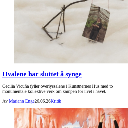
Hvalene har sluttet å synge
Cecilia Vicuña fyller overlyssalene i Kunstnernes Hus med to
monumentale kollektive verk om kampen for livet i havet.
Av
Mariann Enge
26.06.26
Kritik