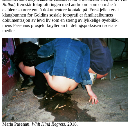
Ballad
, fremstår fotograferingen med andre ord som en måte å
etablere snarere enn å dokumentere kontakt på. Forskjellen er at
klangbunnen for Goldins sosiale fotografi er familiealbumets
dokumentasjon av levd liv som en streng av lykkelige øyeblikk,
mens Pasenaus prosjekt knytter an til delingspraksisen i sosiale
medier.
Maria Pasenau,
Whit Kind Regrets
, 2018.