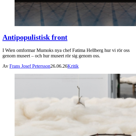
Antipopulistisk front
I Wien omformar Mumoks nya chef Fatima Hellberg hur vi rör oss
genom museet – och hur museet rör sig genom oss.
Av
Frans Josef Petersson
26.06.26
Kritik