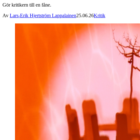
Gör kritikern till en fåne.
Av
Lars-Erik Hjertström Lappalainen
25.06.26
Kritik