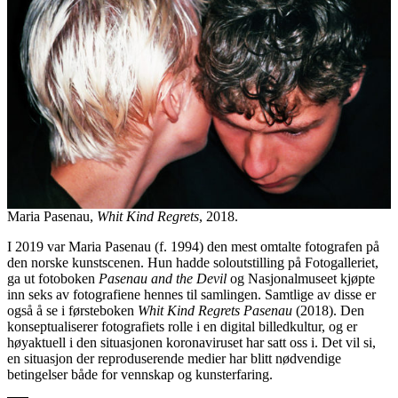
Maria Pasenau,
Whit Kind Regrets
, 2018.
I 2019 var Maria Pasenau (f. 1994) den mest omtalte fotografen på
den norske kunstscenen. Hun hadde soloutstilling på Fotogalleriet,
ga ut fotoboken
Pasenau and the Devil
og Nasjonalmuseet kjøpte
inn seks av fotografiene hennes til samlingen. Samtlige av disse er
også å se i førsteboken
Whit Kind Regrets Pasenau
(2018). Den
konseptualiserer fotografiets rolle i en digital billedkultur, og er
høyaktuell i den situasjonen koronaviruset har satt oss i. Det vil si,
en situasjon der reproduserende medier har blitt nødvendige
betingelser både for vennskap og kunsterfaring.