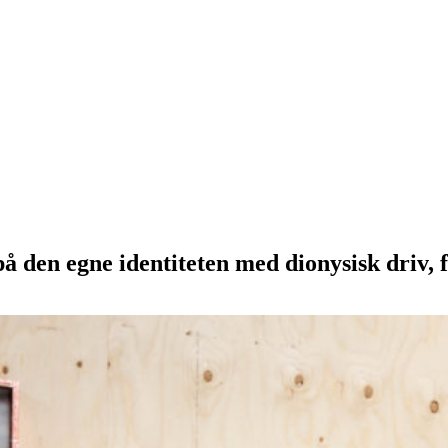
å den egne identiteten med dionysisk driv, f