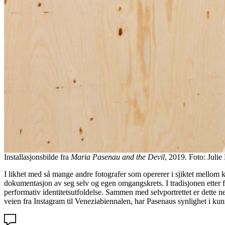
Installasjonsbilde fra
Maria Pasenau and the Devil
, 2019. Foto: Julie
I likhet med så mange andre fotografer som opererer i sjiktet mellom k
dokumentasjon av seg selv og egen omgangskrets. I tradisjonen ette
performativ identitetsutfoldelse. Sammen med selvportrettet er dette n
veien fra Instagram til Veneziabiennalen, har Pasenaus synlighet i ku