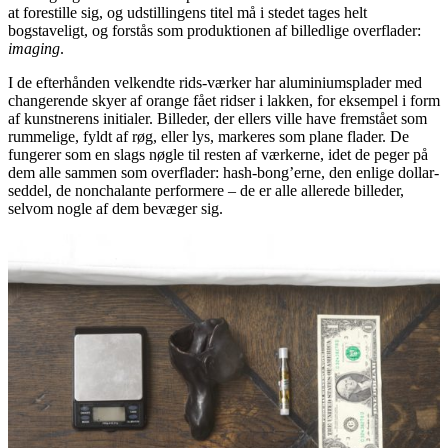
at forestille sig, og udstillingens titel må i stedet tages helt
bogstaveligt, og forstås som produktionen af billedlige overflader:
imaging
.
I de efterhånden velkendte rids-værker har aluminiumsplader med
changerende skyer af orange fået ridser i lakken, for eksempel i form
af kunstnerens initialer. Billeder, der ellers ville have fremstået som
rummelige, fyldt af røg, eller lys, markeres som plane flader. De
fungerer som en slags nøgle til resten af værkerne, idet de peger på
dem alle sammen som overflader: hash-bong’erne, den enlige dollar-
seddel, de nonchalante performere – de er alle allerede billeder,
selvom nogle af dem bevæger sig.