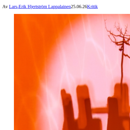
Av
Lars-Erik Hjertström Lappalainen
25.06.26
Kritik