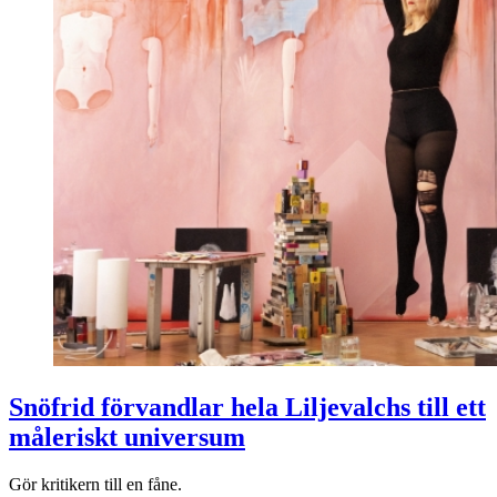
Snöfrid förvandlar hela Liljevalchs till ett
måleriskt universum
Gör kritikern till en fåne.