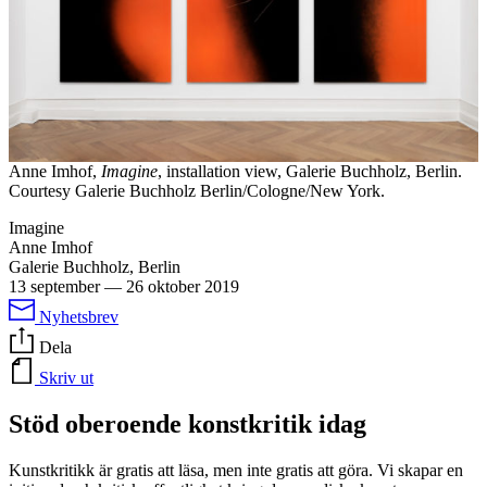
Anne Imhof,
Imagine
, installation view, Galerie Buchholz, Berlin.
Courtesy Galerie Buchholz Berlin/Cologne/New York.
Imagine
Anne Imhof
Galerie Buchholz, Berlin
13 september
—
26 oktober 2019
Nyhetsbrev
Dela
Skriv ut
Stöd oberoende konstkritik idag
Kunstkritikk är gratis att läsa, men inte gratis att göra. Vi skapar en