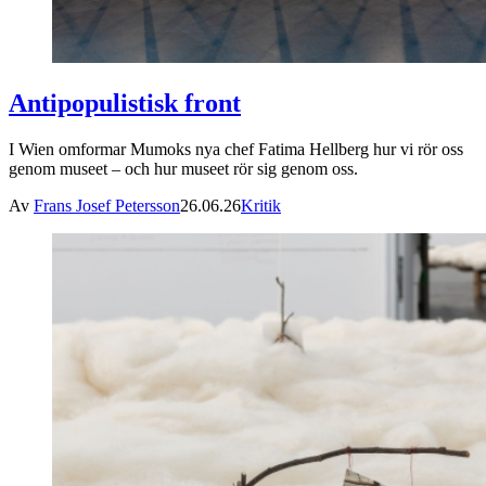
Antipopulistisk front
I Wien omformar Mumoks nya chef Fatima Hellberg hur vi rör oss
genom museet – och hur museet rör sig genom oss.
Av
Frans Josef Petersson
26.06.26
Kritik