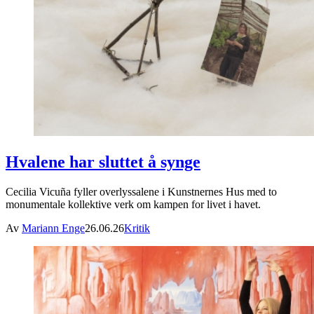
Hvalene har sluttet å synge
Cecilia Vicuña fyller overlyssalene i Kunstnernes Hus med to
monumentale kollektive verk om kampen for livet i havet.
Av
Mariann Enge
26.06.26
Kritik