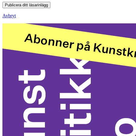
Publicera ditt läsarinlägg
Avbryt