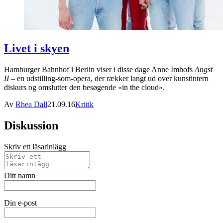
Livet i skyen
Hamburger Bahnhof i Berlin viser i disse dage Anne Imhofs
Angst
II
– en udstilling-som-opera, der rækker langt ud over kunstintern
diskurs og omslutter den besøgende «in the cloud».
Av
Rhea Dall
21.09.16
Kritik
Diskussion
Skriv ett läsarinlägg
Ditt namn
Din e-post