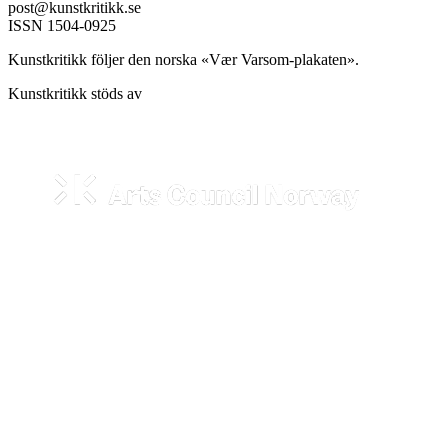
post@kunstkritikk.se
ISSN 1504-0925
Kunstkritikk följer den norska «Vær Varsom-plakaten».
Kunstkritikk stöds av