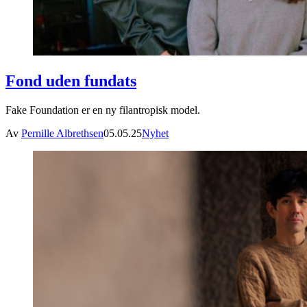
Fond uden fundats
Fake Foundation er en ny filantropisk model.
Av
Pernille Albrethsen
05.05.25
Nyhet