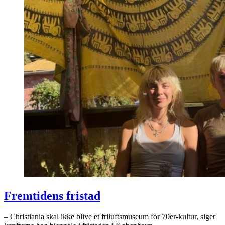
Fremtidens fristad
– Christiania skal ikke blive et friluftsmuseum for 70er-kultur, siger