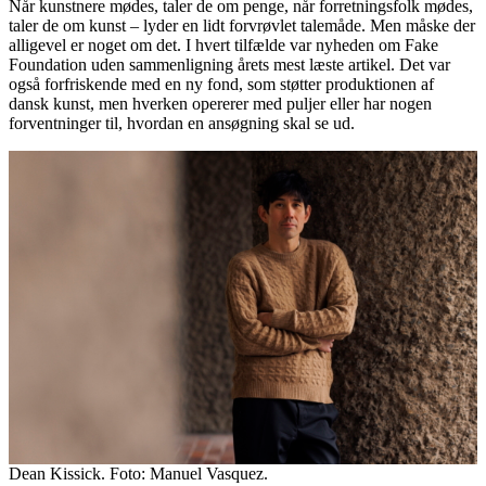
Når kunstnere mødes, taler de om penge, når forretningsfolk mødes,
taler de om kunst – lyder en lidt forvrøvlet talemåde. Men måske der
alligevel er noget om det. I hvert tilfælde var nyheden om Fake
Foundation uden sammenligning årets mest læste artikel. Det var
også forfriskende med en ny fond, som støtter produktionen af
dansk kunst, men hverken opererer med puljer eller har nogen
forventninger til, hvordan en ansøgning skal se ud.
Dean Kissick. Foto: Manuel Vasquez.