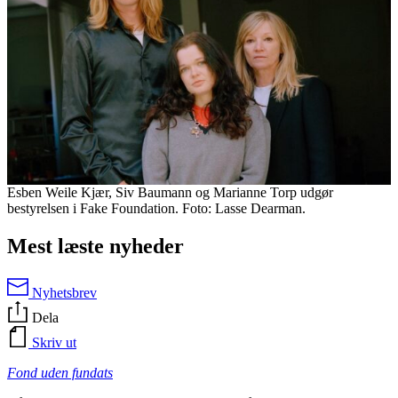
Esben Weile Kjær, Siv Baumann og Marianne Torp udgør
bestyrelsen i Fake Foundation. Foto: Lasse Dearman.
Mest læste nyheder
Nyhetsbrev
Dela
Skriv ut
Fond uden fundats