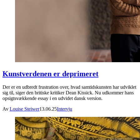
Kunstverdenen er deprimeret
Der er en udbredt frustration over, hvad samtidskunsten har udviklet
sig til, siger den britiske kritiker Dean Kissick. Nu udkommer hans
opsigtsvækkende essay i en udvidet dansk version.
Av
Louise Steiwer
13.06.25
Intervju