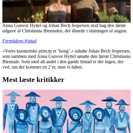
Anna Gunvor Hyttel og Johan Bech Jespersen stod bag den første
udgave af Christiania Biennalen, der åbnede i slutningen af august.
Fremtidens fristad
«Vores kuratoriske princip er ’bong’,» udtalte Johan Bech Jespersen,
som sammen med Anna Gunvor Hyttel søsatte den første Christiania
Biennale. Som med alt andet i den gamle fristad er der ingen, der
ved, om der kommer en 2’er, men vi håber.
Mest læste kritikker