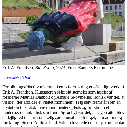
Erik A. Frandsen,
Bar Roma,
2023. Foto: Randers Kommune.
Hovedløs debat
Fortolkningsfrihed var kernen i en tvist omkring et offentligt værk af
Erik A. Frandsen. Kunstneren følte sig stemplet som fascist af
forskerne Mathias Danbolt og Amalie Skovmøller. Ironisk var det, at
værket, der afbilder et væltet monument, i sig selv fremstår som en
invitation til at diskutere monumenters plads og funktion i et
moderne, demokratisk samfund. Sørgeligt var det, at sagen atter blev
en lejlighed til at mistænkeliggøre kunsthistoriefaget, humaniora og
forskning. Stense Andrea Lind-Valdan leverede en skarp kommentar