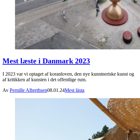
Mest læste i Danmark 2023
I 2023 var vi optaget af koranloven, den nye kunstneriske kunst og
af kritikken af kunsten i det offentlige rum.
Av
Pernille Albrethsen
08.01.24
Mest lästa