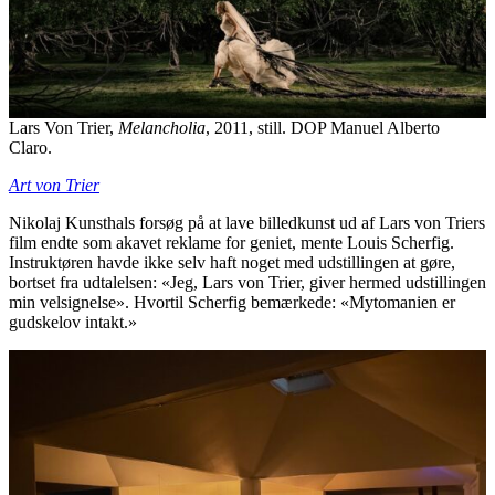
Lars Von Trier,
Melancholia
, 2011, still. DOP Manuel Alberto
Claro.
Art von Trier
Nikolaj Kunsthals forsøg på at lave billedkunst ud af Lars von Triers
film endte som akavet reklame for geniet, mente Louis Scherfig.
Instruktøren havde ikke selv haft noget med udstillingen at gøre,
bortset fra udtalelsen: «Jeg, Lars von Trier, giver hermed udstillingen
min velsignelse». Hvortil Scherfig bemærkede: «Mytomanien er
gudskelov intakt.»