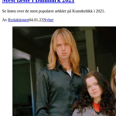
Mest læste i Danmark 2021
Se listen over de mest populære artikler på Kunstkritikk i 2021.
Av
Redaktionen
04.01.22
Nyhet