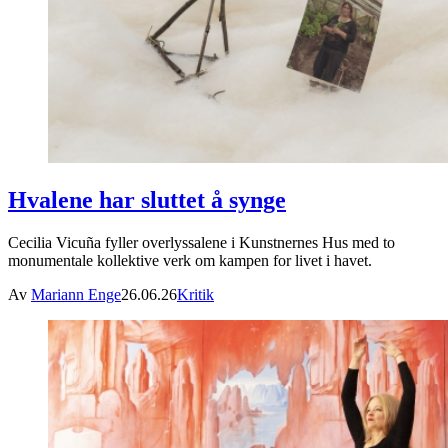
Hvalene har sluttet å synge
Cecilia Vicuña fyller overlyssalene i Kunstnernes Hus med to
monumentale kollektive verk om kampen for livet i havet.
Av
Mariann Enge
26.06.26
Kritik