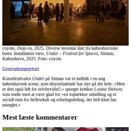
coyote,
Deja-vu
, 2025. Diverse inventar lånt fra københavnske
barer. Installation view,
Under – Festival for Spaces
, Simian,
København, 2025. Foto: coyote.
Generationsportræt
Kunstfestivalen
Under
på Simian var et indblik i en ung
københavnsk scene, som tilsyneladende har styr på det hele. »Men
er den også lidt for selvbevidst?,« spurgte kritiker Louise Steiwer,
som endte med at være glad for «en toplækker udstilling og et
socialt rum for fællesskab og erfaringsdeling, der helt klart har
manglet.»
Mest læste kommentarer