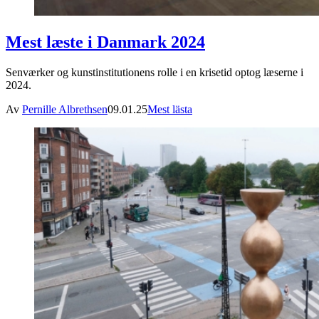
Mest læste i Danmark 2024
Senværker og kunstinstitutionens rolle i en krisetid optog læserne i
2024.
Av
Pernille Albrethsen
09.01.25
Mest lästa