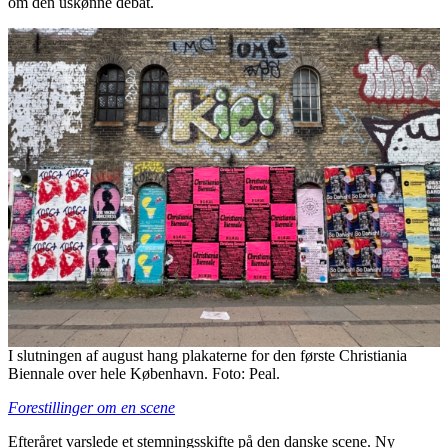
om den uskønne debat.
I slutningen af august hang plakaterne for den første Christiania
Biennale over hele København. Foto: Peal.
Forestillinger om en scene
Efteråret varslede et stemningsskifte på den danske scene. Ny