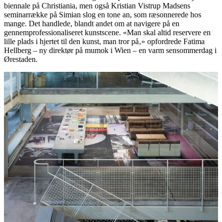
biennale på Christiania, men også Kristian Vistrup Madsens
seminarrække på Simian slog en tone an, som ræsonnerede hos
mange. Det handlede, blandt andet om at navigere på en
gennemprofessionaliseret kunstscene. «Man skal altid reservere en
lille plads i hjertet til den kunst, man tror på‚» opfordrede Fatima
Hellberg – ny direktør på mumok i Wien – en varm sensommerdag i
Ørestaden.