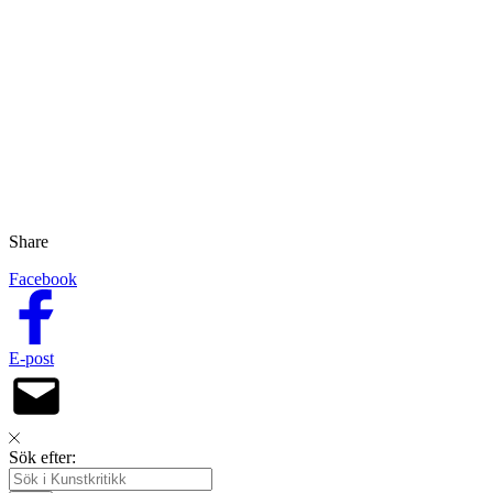
Share
Facebook
E-post
Sök efter: