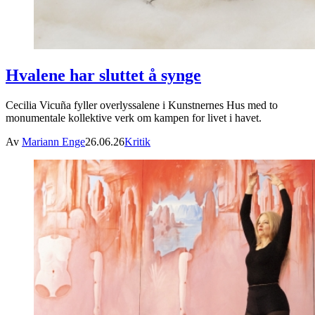
Hvalene har sluttet å synge
Cecilia Vicuña fyller overlyssalene i Kunstnernes Hus med to
monumentale kollektive verk om kampen for livet i havet.
Av
Mariann Enge
26.06.26
Kritik