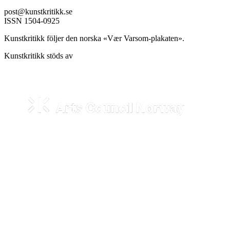
post@kunstkritikk.se
ISSN 1504-0925
Kunstkritikk följer den norska «Vær Varsom-plakaten».
Kunstkritikk stöds av