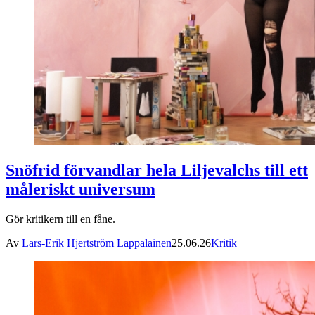
Snöfrid förvandlar hela Liljevalchs till ett
måleriskt universum
Gör kritikern till en fåne.
Av
Lars-Erik Hjertström Lappalainen
25.06.26
Kritik