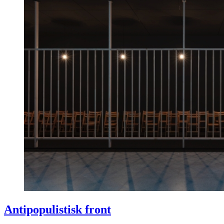
Antipopulistisk front