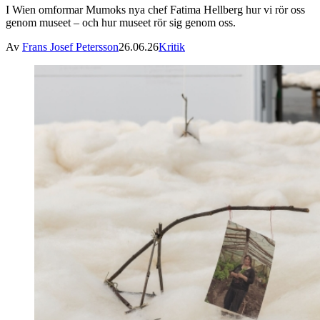
I Wien omformar Mumoks nya chef Fatima Hellberg hur vi rör oss
genom museet – och hur museet rör sig genom oss.
Av
Frans Josef Petersson
26.06.26
Kritik