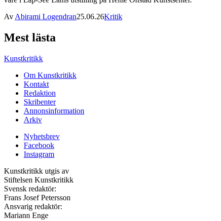
Av
Abirami Logendran
25.06.26
Kritik
Mest lästa
Kunstkritikk
Om Kunstkritikk
Kontakt
Redaktion
Skribenter
Annonsinformation
Arkiv
Nyhetsbrev
Facebook
Instagram
Kunstkritikk utgis av
Stiftelsen Kunstkritikk
Svensk redaktör:
Frans Josef Petersson
Ansvarig redaktör:
Mariann Enge