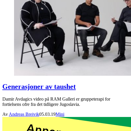
Generasjoner av taushet
Damir Avdagics video på RAM Galleri er gruppeterapi for
fortielsens ofre fra det tidligere Jugoslavia.
Av
Andreas Breivik
05.03.19
Mini