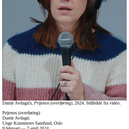
Damir Avdagićs,
Prijenos (overføring)
, 2024. Stillbilde fra video.
Prijenos (overføring)
Damir Avdagic
Unge Kunstneres Samfund, Oslo
9 februari
—
7 april 2024