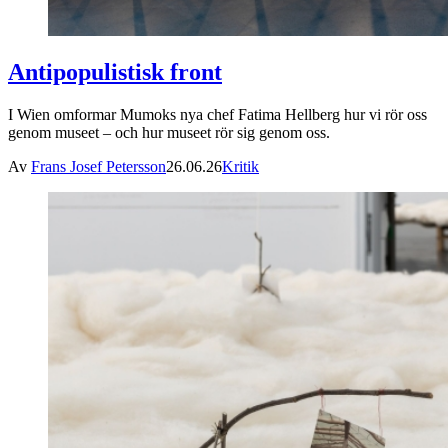
Antipopulistisk front
I Wien omformar Mumoks nya chef Fatima Hellberg hur vi rör oss
genom museet – och hur museet rör sig genom oss.
Av
Frans Josef Petersson
26.06.26
Kritik