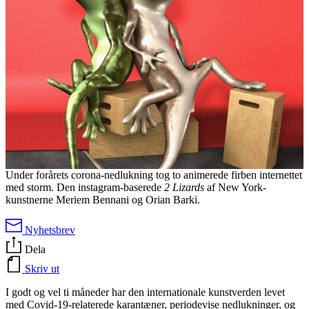
Under forårets corona-nedlukning tog to animerede firben internettet
med storm. Den instagram-baserede
2 Lizards
af New York-
kunstnerne Meriem Bennani og Orian Barki.
Nyhetsbrev
Dela
Skriv ut
I godt og vel ti måneder har den internationale kunstverden levet
med Covid-19-relaterede karantæner, periodevise nedlukninger, og