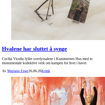
Hvalene har sluttet å synge
Cecilia Vicuña fyller overlyssalene i Kunstnernes Hus med to
monumentale kollektive verk om kampen for livet i havet.
Av
Mariann Enge
26.06.26
Kritik