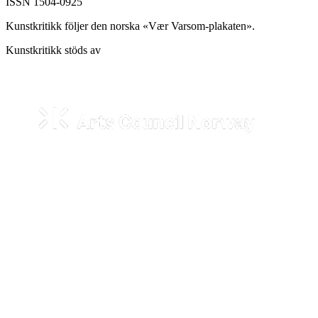
ISSN 1504-0925
Kunstkritikk följer den norska «Vær Varsom-plakaten».
Kunstkritikk stöds av