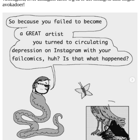
avokadoer!