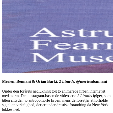
Meriem Bennani & Orian Barki,
2 Lizards,
@meriembannani
Under den forårets nedlukning tog to animerede firben internettet
med storm. Den instagram-baserede videoserie
2 Lizards
følger, som
titlen antyder, to antropomorfe firben, mens de forsøger at forholde
sig til en virkelighed, der er under drastisk forandring da New York
lukkes ned.