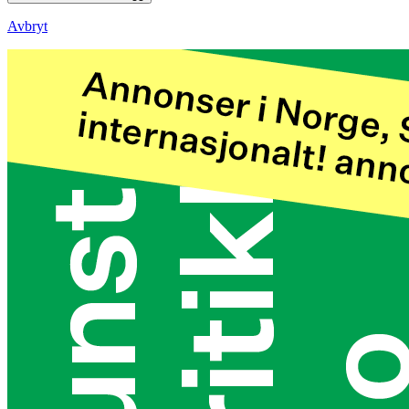
Avbryt