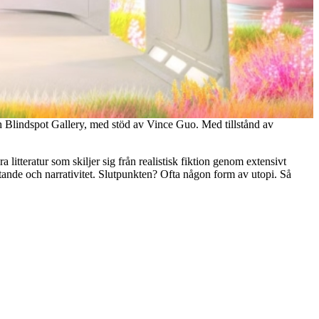
ch Blindspot Gallery, med stöd av Vince Guo. Med tillstånd av
 litteratur som skiljer sig från realistisk fiktion genom extensivt
tande och narrativitet. Slutpunkten? Ofta någon form av utopi. Så