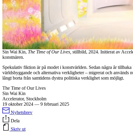
Sin Wai Kin,
The Time of Our Lives,
stillbild, 2024. Initierat av A
konstnären.
Spekulativ fiktion är på modet i konstvärlden. Sedan några år tillbaka ha
världsbyggande och alternativa verkligheter – migrerat och används nu
långt borta från samtidens dystra politiska verklighet som möjligt.
The Time of Our Lives
Sin Wai Kin
Accelerator, Stockholm
19 oktober 2024
—
9 februari 2025
Nyhetsbrev
Dela
Skriv ut