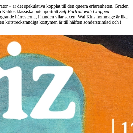
ator – är det spekulativa kopplat till den queera erfarenheten. Graden
a Kahlos klassiska butchporträtt
Self-Portrait with Cropped
lingrande hårresterna, i handen vilar saxen. Wai Kins hommage är lika
en kritstrecksrandiga kostymen är till hälften sönderstrimlad och i