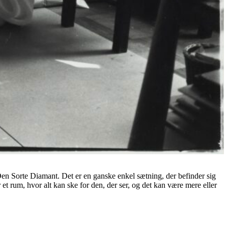
en Sorte Diamant. Det er en ganske enkel sætning, der befinder sig
et rum, hvor alt kan ske for den, der ser, og det kan være mere eller