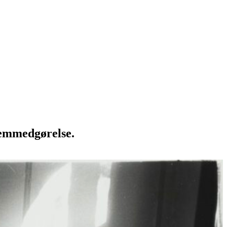
fremmedgørelse.