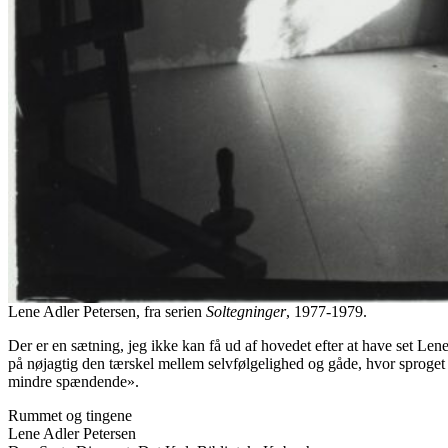
Lene Adler Petersen, fra serien
Soltegninger
, 1977-1979.
Der er en sætning, jeg ikke kan få ud af hovedet efter at have set Lene 
på nøjagtig den tærskel mellem selvfølgelighed og gåde, hvor sproget e
mindre spændende».
Rummet og tingene
Lene Adler Petersen