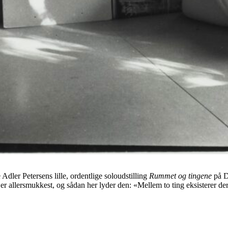
Adler Petersens lille, ordentlige soloudstilling
Rummet og tingene
på D
r allersmukkest, og sådan her lyder den: «Mellem to ting eksisterer der 