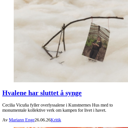
Hvalene har sluttet å synge
Cecilia Vicuña fyller overlyssalene i Kunstnernes Hus med to
monumentale kollektive verk om kampen for livet i havet.
Av
Mariann Enge
26.06.26
Kritik