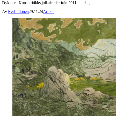
Dyk ner i Kunstkritikks julkalender från 2011 till idag.
Av
Redaktionen
29.11.24
Artikel