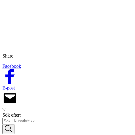
Share
Facebook
E-post
Sök efter: