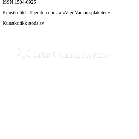
ISSN 1504-0925
Kunstkritikk följer den norska «Vær Varsom-plakaten».
Kunstkritikk stöds av