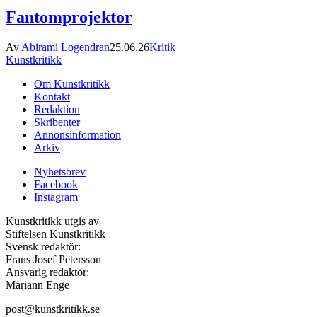
Fantomprojektor
Av
Abirami Logendran
25.06.26
Kritik
Kunstkritikk
Om Kunstkritikk
Kontakt
Redaktion
Skribenter
Annonsinformation
Arkiv
Nyhetsbrev
Facebook
Instagram
Kunstkritikk utgis av
Stiftelsen Kunstkritikk
Svensk redaktör:
Frans Josef Petersson
Ansvarig redaktör:
Mariann Enge
post@kunstkritikk.se