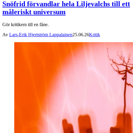
Snöfrid förvandlar hela Liljevalchs till ett
måleriskt universum
Gör kritikern till en fåne.
Av
Lars-Erik Hjertström Lappalainen
25.06.26
Kritik