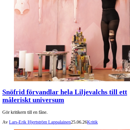
Snöfrid förvandlar hela Liljevalchs till ett
måleriskt universum
Gör kritikern till en fåne.
Av
Lars-Erik Hjertström Lappalainen
25.06.26
Kritik