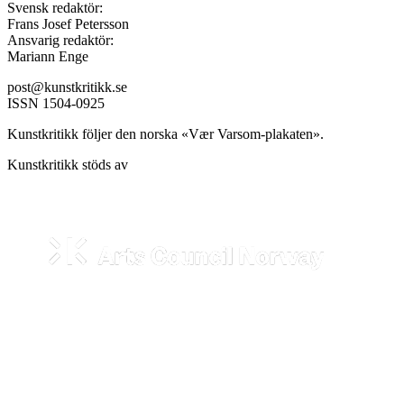
Svensk redaktör:
Frans Josef Petersson
Ansvarig redaktör:
Mariann Enge
post@kunstkritikk.se
ISSN 1504-0925
Kunstkritikk följer den norska «Vær Varsom-plakaten».
Kunstkritikk stöds av