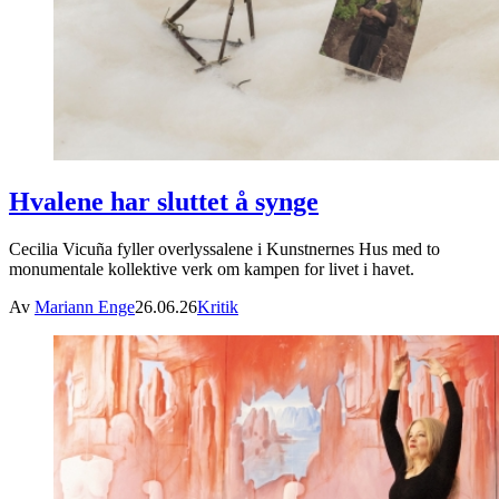
Hvalene har sluttet å synge
Cecilia Vicuña fyller overlyssalene i Kunstnernes Hus med to
monumentale kollektive verk om kampen for livet i havet.
Av
Mariann Enge
26.06.26
Kritik