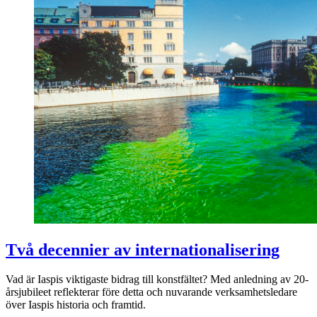
Två decennier av internationalisering
Vad är Iaspis viktigaste bidrag till konstfältet? Med anledning av 20-
årsjubileet reflekterar före detta och nuvarande verksamhetsledare
över Iaspis historia och framtid.