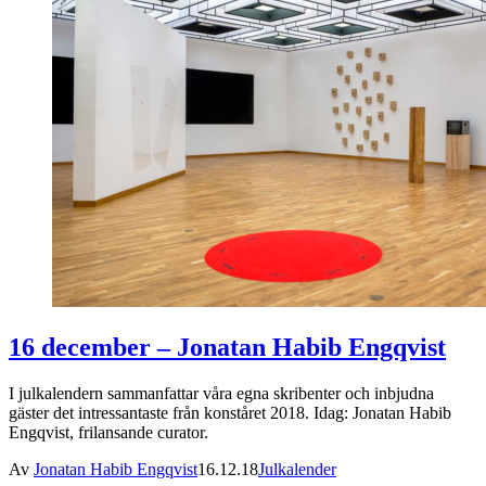
16 december – Jonatan Habib Engqvist
I julkalendern sammanfattar våra egna skribenter och inbjudna
gäster det intressantaste från konståret 2018. Idag: Jonatan Habib
Engqvist, frilansande curator.
Av
Jonatan Habib Engqvist
16.12.18
Julkalender