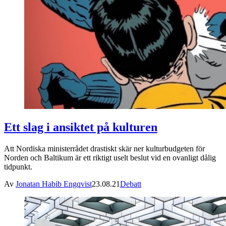
Ett slag i ansiktet på kulturen
Att Nordiska ministerrådet drastiskt skär ner kulturbudgeten för
Norden och Baltikum är ett riktigt uselt beslut vid en ovanligt dålig
tidpunkt.
Av
Jonatan Habib Engqvist
23.08.21
Debatt