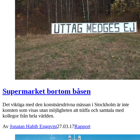
Supermarket bortom båsen
Det viktiga med den konstnärsdrivna mässan i Stockholm är inte
konsten som visas utan möjligheten att träffa och samtala med
kollegor från hela världen.
Av
Jonatan Habib Engqvist
27.03.17
Rapport