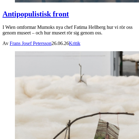
Antipopulistisk front
I Wien omformar Mumoks nya chef Fatima Hellberg hur vi rör oss
genom museet – och hur museet rör sig genom oss.
Av
Frans Josef Petersson
26.06.26
Kritik