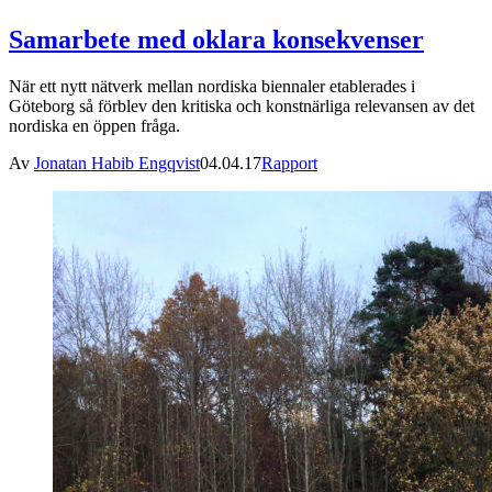
Samarbete med oklara konsekvenser
När ett nytt nätverk mellan nordiska biennaler etablerades i
Göteborg så förblev den kritiska och konstnärliga relevansen av det
nordiska en öppen fråga.
Av
Jonatan Habib Engqvist
04.04.17
Rapport