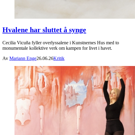
Hvalene har sluttet å synge
Cecilia Vicuña fyller overlyssalene i Kunstnernes Hus med to
monumentale kollektive verk om kampen for livet i havet.
Av
Mariann Enge
26.06.26
Kritik