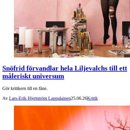
Snöfrid förvandlar hela Liljevalchs till ett
måleriskt universum
Gör kritikern till en fåne.
Av
Lars-Erik Hjertström Lappalainen
25.06.26
Kritik