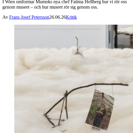
I Wien omformar Mumoks nya chef Fatima Hellberg hur vi rör oss
genom museet – och hur museet rör sig genom oss.
Av
Frans Josef Petersson
26.06.26
Kritik