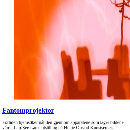
Fantomprojektor
Fortiden hjemsøker nåtiden gjennom apparatene som lager bildene
våre i Lap-See Lams utstilling på Henie Onstad Kunstsenter.