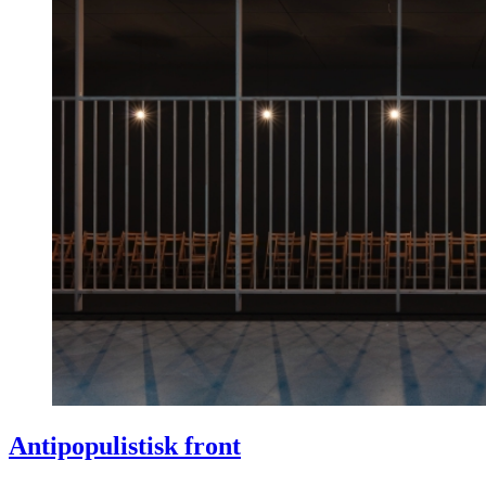
Antipopulistisk front