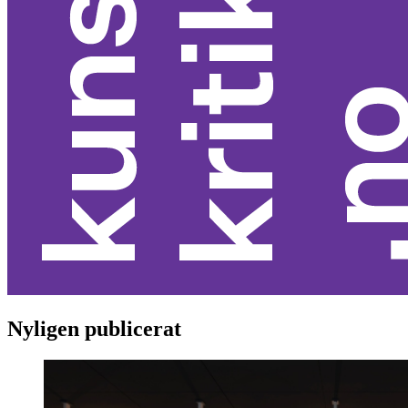
Nyligen publicerat