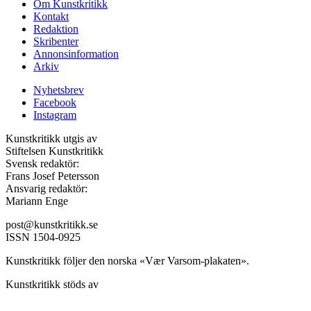
Om Kunstkritikk
Kontakt
Redaktion
Skribenter
Annonsinformation
Arkiv
Nyhetsbrev
Facebook
Instagram
Kunstkritikk utgis av
Stiftelsen Kunstkritikk
Svensk redaktör:
Frans Josef Petersson
Ansvarig redaktör:
Mariann Enge
post@kunstkritikk.se
ISSN 1504-0925
Kunstkritikk följer den norska «Vær Varsom-plakaten».
Kunstkritikk stöds av