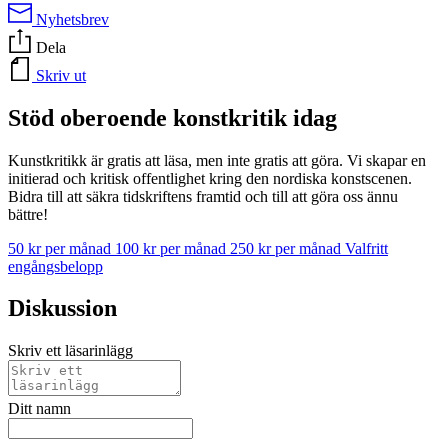
Nyhetsbrev
Dela
Skriv ut
Stöd oberoende konstkritik idag
Kunstkritikk är gratis att läsa, men inte gratis att göra. Vi skapar en
initierad och kritisk offentlighet kring den nordiska konstscenen.
Bidra till att säkra tidskriftens framtid och till att göra oss ännu
bättre!
50 kr per månad
100 kr per månad
250 kr per månad
Valfritt
engångsbelopp
Diskussion
Skriv ett läsarinlägg
Ditt namn