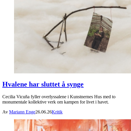
Hvalene har sluttet å synge
Cecilia Vicuña fyller overlyssalene i Kunstnernes Hus med to
monumentale kollektive verk om kampen for livet i havet.
Av
Mariann Enge
26.06.26
Kritik