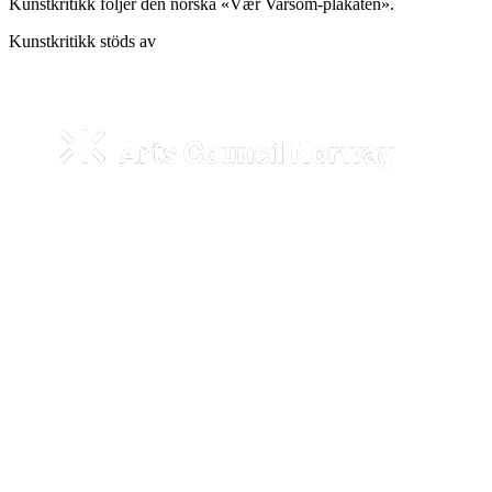
Kunstkritikk följer den norska «Vær Varsom-plakaten».
Kunstkritikk stöds av