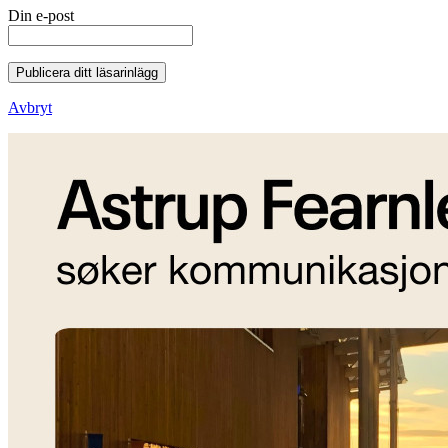
Din e-post
Publicera ditt läsarinlägg
Avbryt