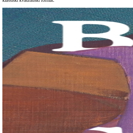
klassiskt kvadratiskt format.