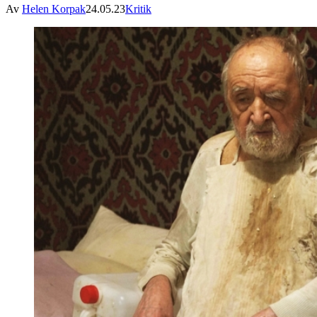
Av
Helen Korpak
24.05.23
Kritik