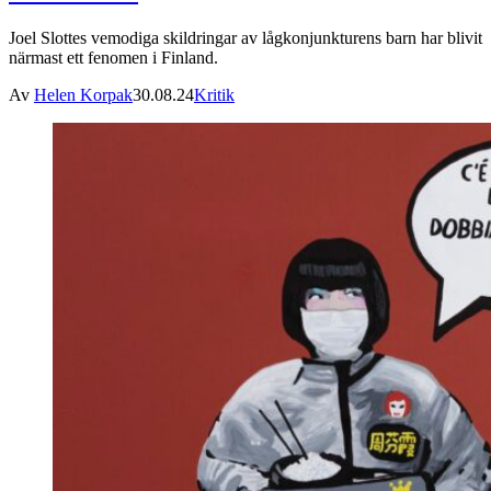
Joel Slottes vemodiga skildringar av lågkonjunkturens barn har blivit
närmast ett fenomen i Finland.
Av
Helen Korpak
30.08.24
Kritik