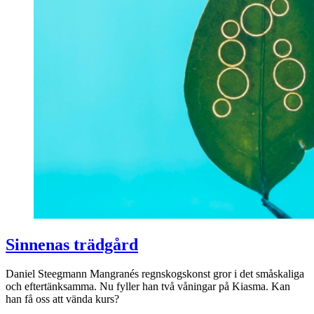
Sinnenas trädgård
Daniel Steegmann Mangranés regnskogskonst gror i det småskaliga
och eftertänksamma. Nu fyller han två våningar på Kiasma. Kan
han få oss att vända kurs?