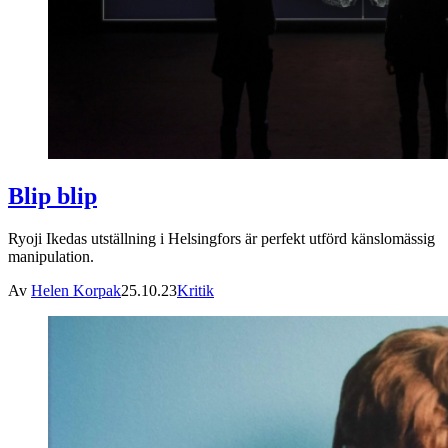
Blip blip
Ryoji Ikedas utställning i Helsingfors är perfekt utförd känslomässig
manipulation.
Av
Helen Korpak
25.10.23
Kritik