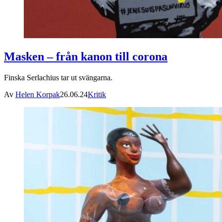
Masken – från kanon till corona
Finska Serlachius tar ut svängarna.
Av
Helen Korpak
26.06.24
Kritik