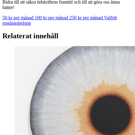
Bidra till att säkra tidskriftens framtid och till att göra oss ännu
bättre!
50 kr per månad
100 kr per månad
250 kr per månad
Valfritt
engångsbelopp
Relaterat innehåll