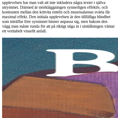
upplevelsen har man valt att inte inkludera några texter i själva
utrymmet. Därmed är mörkläggningen synnerligen effektiv, och
kontrasten mellan den kritvita entrén och museisalarnas svärta får
maximal effekt. Den initiala upplevelsen är den tillfälliga blindhet
som inträffar före synsinnet hinner anpassa sig, men bakom den
vägg man måste runda för att på riktigt stiga in i utställningen väntar
ett veritabelt visuellt anfall.