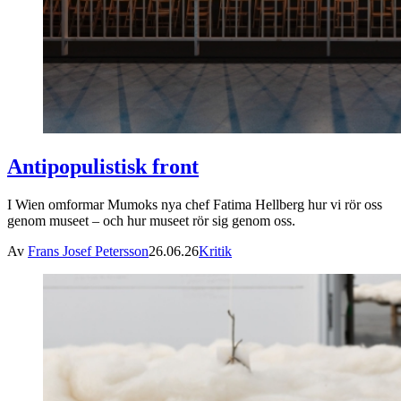
Antipopulistisk front
I Wien omformar Mumoks nya chef Fatima Hellberg hur vi rör oss
genom museet – och hur museet rör sig genom oss.
Av
Frans Josef Petersson
26.06.26
Kritik