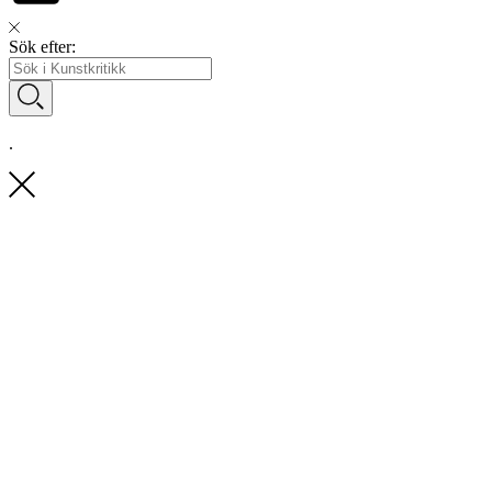
Sök efter:
.