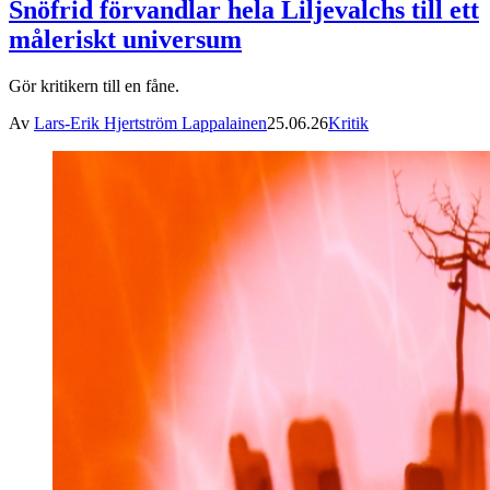
Snöfrid förvandlar hela Liljevalchs till ett
måleriskt universum
Gör kritikern till en fåne.
Av
Lars-Erik Hjertström Lappalainen
25.06.26
Kritik