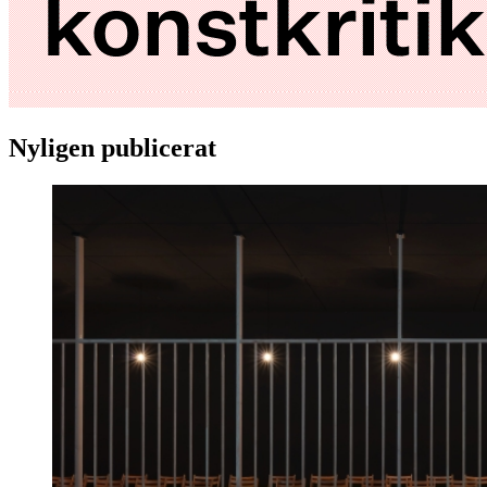
Nyligen publicerat