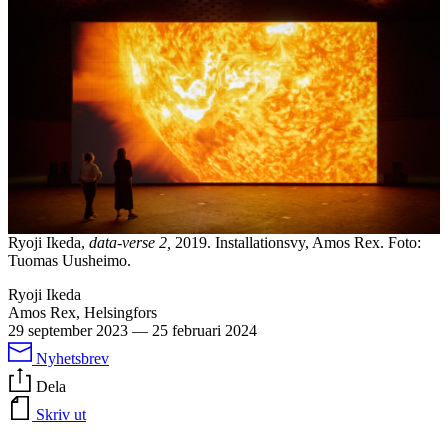
Ryoji Ikeda,
data-verse 2,
2019. Installationsvy, Amos Rex. Foto:
Tuomas Uusheimo.
Ryoji Ikeda
Amos Rex, Helsingfors
29 september 2023
—
25 februari 2024
Nyhetsbrev
Dela
Skriv ut