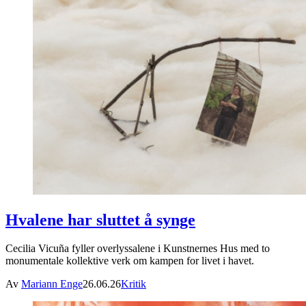
Hvalene har sluttet å synge
Cecilia Vicuña fyller overlyssalene i Kunstnernes Hus med to
monumentale kollektive verk om kampen for livet i havet.
Av
Mariann Enge
26.06.26
Kritik