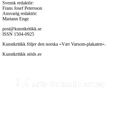
Svensk redaktör:
Frans Josef Petersson
Ansvarig redaktör:
Mariann Enge
post@kunstkritikk.se
ISSN 1504-0925
Kunstkritikk följer den norska «Vær Varsom-plakaten».
Kunstkritikk stöds av