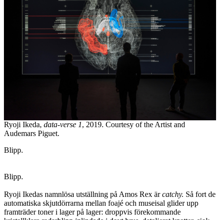
Ryoji Ikeda,
data-verse 1
, 2019. Courtesy of the Artist and
Audemars Piguet.
Blipp.
Blipp.
Ryoji Ikedas namnlösa utställning på Amos Rex är
catchy.
Så fort de
automatiska skjutdörrarna mellan foajé och museisal glider upp
framträder toner i lager på lager: droppvis förekommande