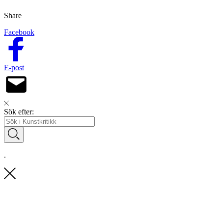
Share
Facebook
E-post
Sök efter:
.