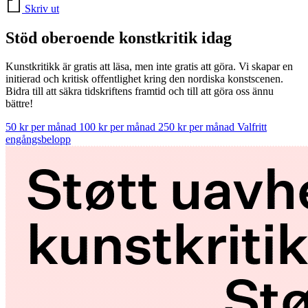
Skriv ut
Stöd oberoende konstkritik idag
Kunstkritikk är gratis att läsa, men inte gratis att göra. Vi skapar en
initierad och kritisk offentlighet kring den nordiska konstscenen.
Bidra till att säkra tidskriftens framtid och till att göra oss ännu
bättre!
50 kr per månad
100 kr per månad
250 kr per månad
Valfritt
engångsbelopp