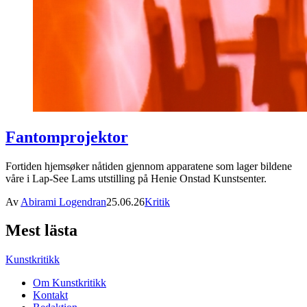
Fantomprojektor
Fortiden hjemsøker nåtiden gjennom apparatene som lager bildene
våre i Lap-See Lams utstilling på Henie Onstad Kunstsenter.
Av
Abirami Logendran
25.06.26
Kritik
Mest lästa
Kunstkritikk
Om Kunstkritikk
Kontakt