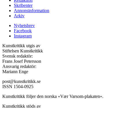
Redaktion
Skribenter
Annonsinformation
Arkiv
Nyhetsbrev
Facebook
Instagram
Kunstkritikk utgis av
Stiftelsen Kunstkritikk
Svensk redaktör:
Frans Josef Petersson
Ansvarig redaktör:
Mariann Enge
post@kunstkritikk.se
ISSN 1504-0925
Kunstkritikk följer den norska «Vær Varsom-plakaten».
Kunstkritikk stöds av