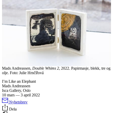
Mads Andreassen,
Double Whims 2
, 2022. Papirmasje, blekk, tre og
olje. Foto: Julie Hrnčířová
I’m Like an Elephant
Mads Andreassen
Isca Gallery, Oslo
10 mars
—
3 april 2022
Nyhetsbrev
Dela