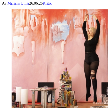
Av
Mariann Enge
26.06.26
Kritik