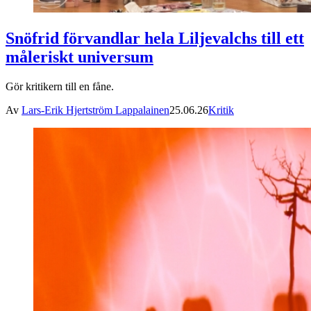
Snöfrid förvandlar hela Liljevalchs till ett
måleriskt universum
Gör kritikern till en fåne.
Av
Lars-Erik Hjertström Lappalainen
25.06.26
Kritik