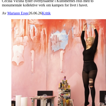
Cecilia Vicuña fyller overlyssalene i Kunstnernes Hus med to
monumentale kollektive verk om kampen for livet i havet.
Av
Mariann Enge
26.06.26
Kritik