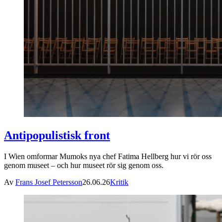
Antipopulistisk front
I Wien omformar Mumoks nya chef Fatima Hellberg hur vi rör oss
genom museet – och hur museet rör sig genom oss.
Av
Frans Josef Petersson
26.06.26
Kritik