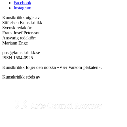
Facebook
Instagram
Kunstkritikk utgis av
Stiftelsen Kunstkritikk
Svensk redaktör:
Frans Josef Petersson
Ansvarig redaktör:
Mariann Enge
post@kunstkritikk.se
ISSN 1504-0925
Kunstkritikk följer den norska «Vær Varsom-plakaten».
Kunstkritikk stöds av