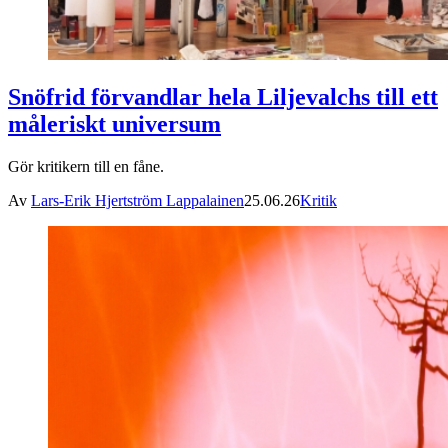
Snöfrid förvandlar hela Liljevalchs till ett
måleriskt universum
Gör kritikern till en fåne.
Av
Lars-Erik Hjertström Lappalainen
25.06.26
Kritik