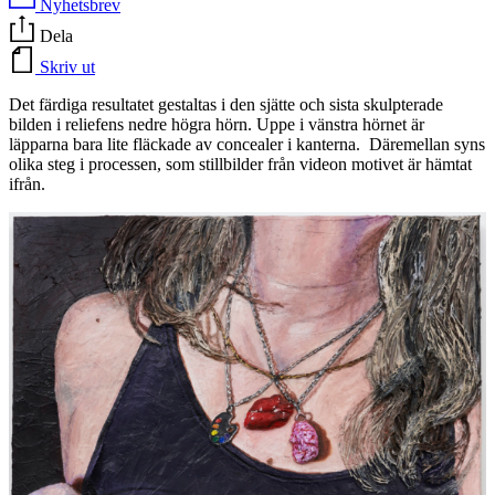
Nyhetsbrev
Dela
Skriv ut
Det färdiga resultatet gestaltas i den sjätte och sista skulpterade
bilden i reliefens nedre högra hörn. Uppe i vänstra hörnet är
läpparna bara lite fläckade av concealer i kanterna. Däremellan syns
olika steg i processen, som stillbilder från videon motivet är hämtat
ifrån.