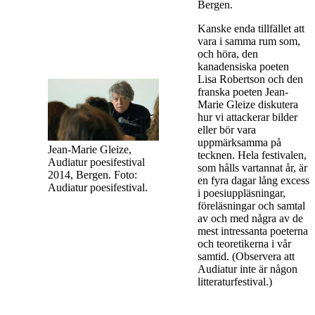
Bergen.
Kanske enda tillfället att
vara i samma rum som,
och höra, den
kanadensiska poeten
Lisa Robertson och den
franska poeten Jean-
Marie Gleize diskutera
hur vi attackerar bilder
eller bör vara
uppmärksamma på
Jean-Marie Gleize,
tecknen. Hela festivalen,
Audiatur poesifestival
som hålls vartannat år, är
2014, Bergen. Foto:
en fyra dagar lång excess
Audiatur poesifestival.
i poesiuppläsningar,
föreläsningar och samtal
av och med några av de
mest intressanta poeterna
och teoretikerna i vår
samtid. (Observera att
Audiatur inte är någon
litteraturfestival.)