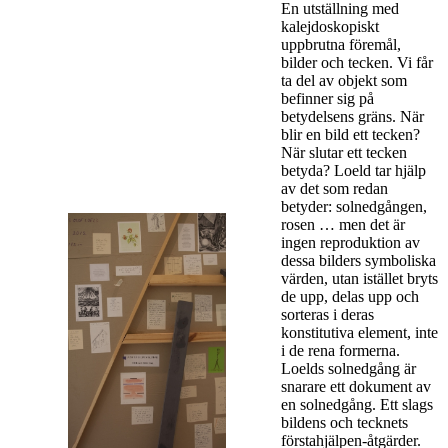
En utställning med
kalejdoskopiskt
uppbrutna föremål,
bilder och tecken. Vi får
ta del av objekt som
befinner sig på
betydelsens gräns. När
blir en bild ett tecken?
När slutar ett tecken
betyda? Loeld tar hjälp
av det som redan
betyder: solnedgången,
rosen … men det är
ingen reproduktion av
dessa bilders symboliska
värden, utan istället bryts
de upp, delas upp och
sorteras i deras
konstitutiva element, inte
i de rena formerna.
Loelds solnedgång är
snarare ett dokument av
en solnedgång. Ett slags
bildens och tecknets
förstahjälpen-åtgärder.