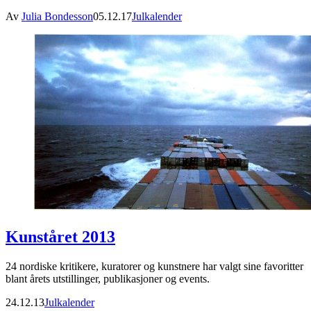
Av
Julia Bondesson
05.12.17
Julkalender
Kunståret 2013
24 nordiske kritikere, kuratorer og kunstnere har valgt sine favoritter
blant årets utstillinger, publikasjoner og events.
24.12.13
Julkalender