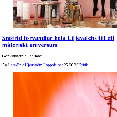
Snöfrid förvandlar hela Liljevalchs till ett
måleriskt universum
Gör kritikern till en fåne.
Av
Lars-Erik Hjertström Lappalainen
25.06.26
Kritik