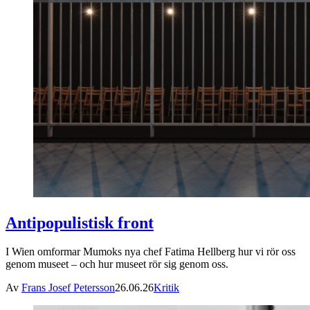
Antipopulistisk front
I Wien omformar Mumoks nya chef Fatima Hellberg hur vi rör oss
genom museet – och hur museet rör sig genom oss.
Av
Frans Josef Petersson
26.06.26
Kritik