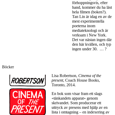
förhoppningsvis, efter
hand, kommer du ha läst
hela filmen (boken?).
Tan Lin är idag en av de
mest experimentella
poeterna inom
mediateknologi och är
verksam i New York.
Det var nästan ingen där
den här kvällen, och typ
ingen under 30. … ?
Böcker
Lisa Robertson,
Cinema of the
present
, Coach House Books,
Toronto, 2014.
En bok som visar fram ett slags
«tänkandets apparat» genom
skrivandet. Som producerar ett
uttryck av presens med hjälp av en
lista i omtagning – en indexering av