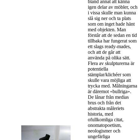
bland annat att känna
igen delar av möbler, och
i vissa skulle man kunna
slå sig ner och ta plats
som om inget hade hänt
med objekten. Man
förstår att de sedan en tid
tillbaka har fungerat som
ett slags ready-mades,
och att de går att
använda på olika sätt.
Flera av skulpturerna är
potentiella
stämplar/klichéer som
skulle vara möjliga att
trycka med. Målningarna
är däremot «bullriga».
De lånar från medias
brus och från det
abstrakta måleriets
historia, med
ofullkomliga citat,
onomatopoetism,
neologismer och
ungefärliga