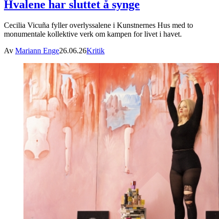
Hvalene har sluttet å synge
Cecilia Vicuña fyller overlyssalene i Kunstnernes Hus med to
monumentale kollektive verk om kampen for livet i havet.
Av
Mariann Enge
26.06.26
Kritik