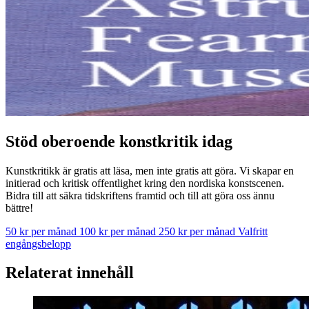
Stöd oberoende konstkritik idag
Kunstkritikk är gratis att läsa, men inte gratis att göra. Vi skapar en
initierad och kritisk offentlighet kring den nordiska konstscenen.
Bidra till att säkra tidskriftens framtid och till att göra oss ännu
bättre!
50 kr per månad
100 kr per månad
250 kr per månad
Valfritt
engångsbelopp
Relaterat innehåll