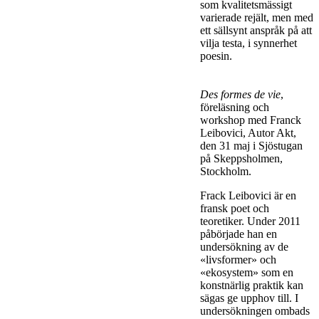
som kvalitetsmässigt
varierade rejält, men med
ett sällsynt anspråk på att
vilja testa, i synnerhet
poesin.
Des formes de vie
,
föreläsning och
workshop med Franck
Leibovici, Autor Akt,
den 31 maj i Sjöstugan
på Skeppsholmen,
Stockholm.
Frack Leibovici är en
fransk poet och
teoretiker. Under 2011
påbörjade han en
undersökning av de
«livsformer» och
«ekosystem» som en
konstnärlig praktik kan
sägas ge upphov till. I
undersökningen ombads