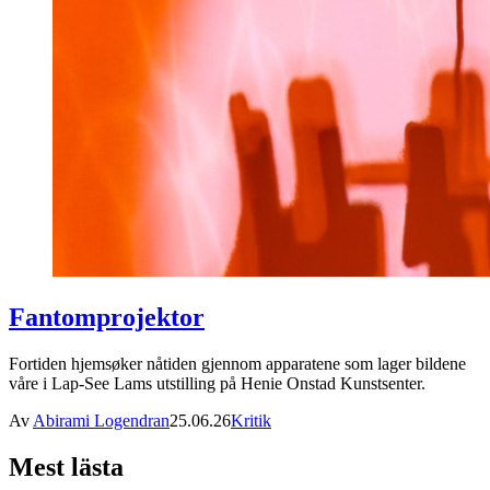
Fantomprojektor
Fortiden hjemsøker nåtiden gjennom apparatene som lager bildene
våre i Lap-See Lams utstilling på Henie Onstad Kunstsenter.
Av
Abirami Logendran
25.06.26
Kritik
Mest lästa