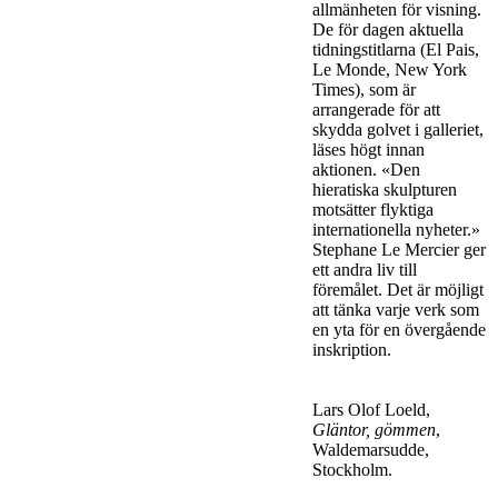
allmänheten för visning.
De för dagen aktuella
tidningstitlarna (El Pais,
Le Monde, New York
Times), som är
arrangerade för att
skydda golvet i galleriet,
läses högt innan
aktionen. «Den
hieratiska skulpturen
motsätter flyktiga
internationella nyheter.»
Stephane Le Mercier ger
ett andra liv till
föremålet. Det är möjligt
att tänka varje verk som
en yta för en övergående
inskription.
Lars Olof Loeld,
Gläntor, gömmen
,
Waldemarsudde,
Stockholm.