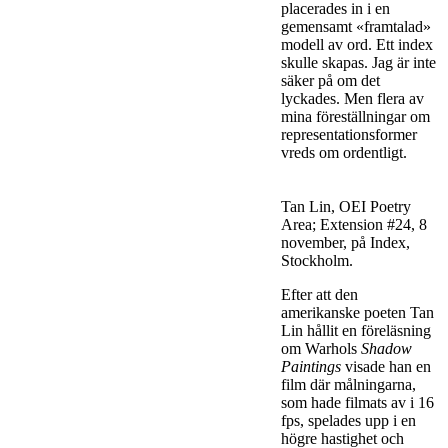
placerades in i en
gemensamt «framtalad»
modell av ord. Ett index
skulle skapas. Jag är inte
säker på om det
lyckades. Men flera av
mina föreställningar om
representationsformer
vreds om ordentligt.
Tan Lin, OEI Poetry
Area; Extension #24, 8
november, på Index,
Stockholm.
Efter att den
amerikanske poeten Tan
Lin hållit en föreläsning
om Warhols
Shadow
Paintings
visade han en
film där målningarna,
som hade filmats av i 16
fps, spelades upp i en
högre hastighet och