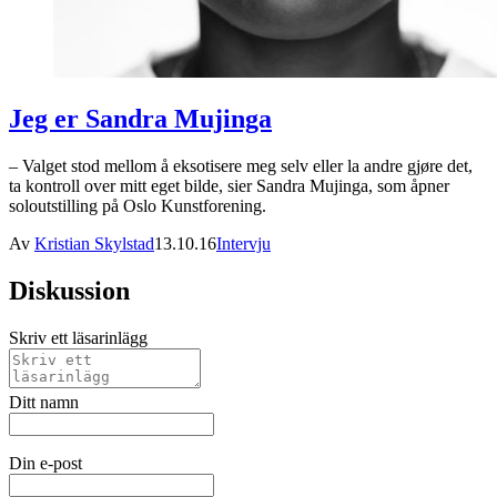
Jeg er Sandra Mujinga
– Valget stod mellom å eksotisere meg selv eller la andre gjøre det,
ta kontroll over mitt eget bilde, sier Sandra Mujinga, som åpner
soloutstilling på Oslo Kunstforening.
Av
Kristian Skylstad
13.10.16
Intervju
Diskussion
Skriv ett läsarinlägg
Ditt namn
Din e-post