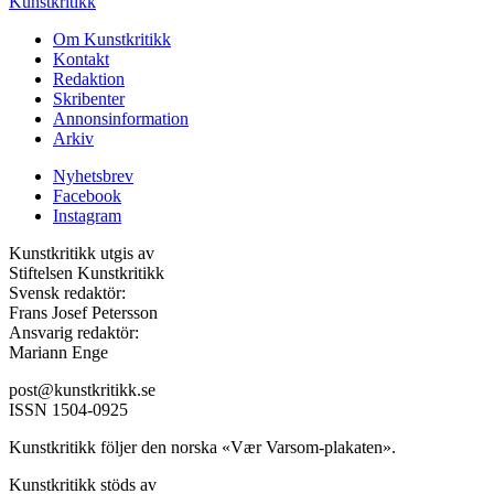
Kunstkritikk
Om Kunstkritikk
Kontakt
Redaktion
Skribenter
Annonsinformation
Arkiv
Nyhetsbrev
Facebook
Instagram
Kunstkritikk utgis av
Stiftelsen Kunstkritikk
Svensk redaktör:
Frans Josef Petersson
Ansvarig redaktör:
Mariann Enge
post@kunstkritikk.se
ISSN 1504-0925
Kunstkritikk följer den norska «Vær Varsom-plakaten».
Kunstkritikk stöds av