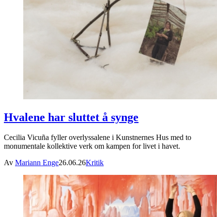
Hvalene har sluttet å synge
Cecilia Vicuña fyller overlyssalene i Kunstnernes Hus med to
monumentale kollektive verk om kampen for livet i havet.
Av
Mariann Enge
26.06.26
Kritik