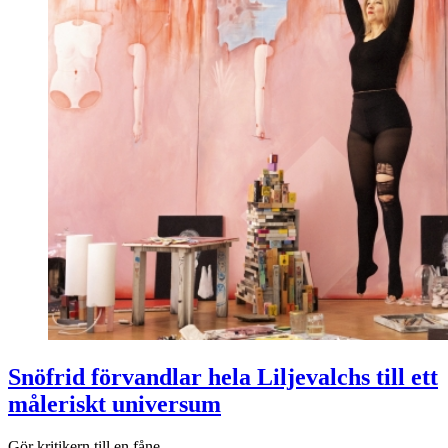
Snöfrid förvandlar hela Liljevalchs till ett
måleriskt universum
Gör kritikern till en fåne.