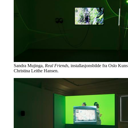
Sandra Mujinga,
Real Friends
, installasjonsbilde fra Oslo Kuns
Christina Leithe Hansen.