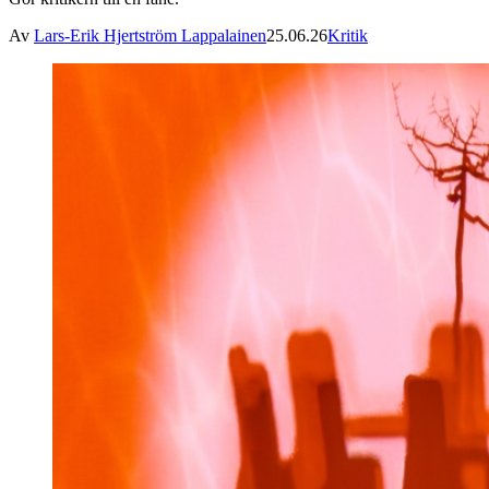
Av
Lars-Erik Hjertström Lappalainen
25.06.26
Kritik