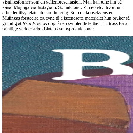
visningsformer som en galleripresentasjon. Man kan tune inn på
kanal Mujinga via Instagram, Soundcloud, Vimeo etc., hvor hun
arbeider tilsynelatende kontinuerlig. Som en konsekvens er
Mujingas forståelse og evne til å iscenesette materialet hun bruker så
grundig at
Real Friends
oppnår en svimlende letthet – til tross for at
samtlige verk er arbeidsintensive nyproduksjoner.