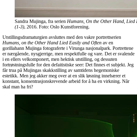
Sandra Mujinga, fra serien
Humans, On the Other Hand, Lied E
(1-3)
, 2016. Foto: Oslo Kunstforening.
Utstillingsdramaturgien avsluttes med den vakre portrettserien
Humans, on the Other Hand Lied Easily and Often
av en
gorillahann Mujinga fotograferte i Virunga nasjonalpark. Portrettene
er nærgående, nysgjerrige, men respektfulle og vare. Det er svalende
i en ellers velkomponert, men hektisk utstilling, og dessuten
fortrøstningsfulle for den defaitistiske seer: Det finnes et subjekt. Jeg
får trua på Mujingas skakkstilling av samtidens hegemoniske
estetikk. Men jeg akker meg over at en slik løsning innebærer et
konstant, konsentrasjonskrevende arbeid for å ha en virkning. Når
skal man ha fri?