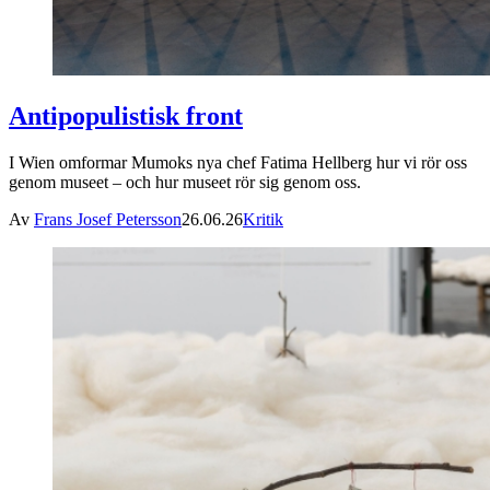
Antipopulistisk front
I Wien omformar Mumoks nya chef Fatima Hellberg hur vi rör oss
genom museet – och hur museet rör sig genom oss.
Av
Frans Josef Petersson
26.06.26
Kritik