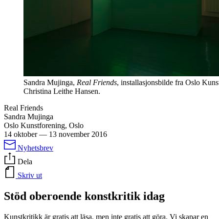
Sandra Mujinga,
Real Friends
, installasjonsbilde fra Oslo Kuns
Christina Leithe Hansen.
Real Friends
Sandra Mujinga
Oslo Kunstforening, Oslo
14 oktober
—
13 november 2016
Nyhetsbrev
Dela
Skriv ut
Stöd oberoende konstkritik idag
Kunstkritikk är gratis att läsa, men inte gratis att göra. Vi skapar en