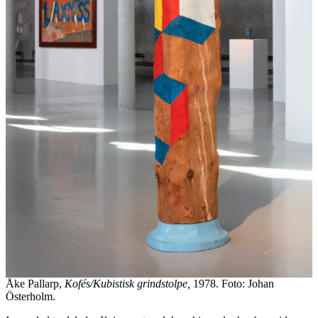
Åke Pallarp,
Kofés/Kubistisk grindstolpe,
1978. Foto: Johan
Österholm.