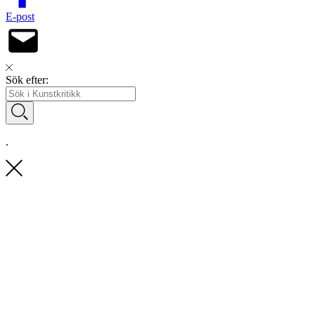
E-post
Sök efter:
.