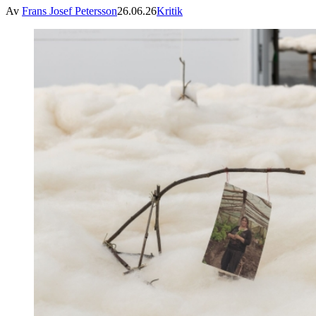
Av
Frans Josef Petersson
26.06.26
Kritik