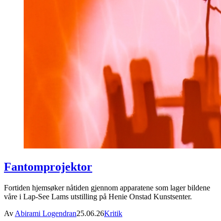
Fantomprojektor
Fortiden hjemsøker nåtiden gjennom apparatene som lager bildene
våre i Lap-See Lams utstilling på Henie Onstad Kunstsenter.
Av
Abirami Logendran
25.06.26
Kritik