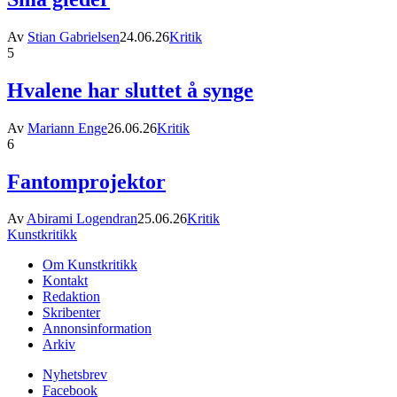
Av
Stian Gabrielsen
24.06.26
Kritik
5
Hvalene har sluttet å synge
Av
Mariann Enge
26.06.26
Kritik
6
Fantomprojektor
Av
Abirami Logendran
25.06.26
Kritik
Kunstkritikk
Om Kunstkritikk
Kontakt
Redaktion
Skribenter
Annonsinformation
Arkiv
Nyhetsbrev
Facebook