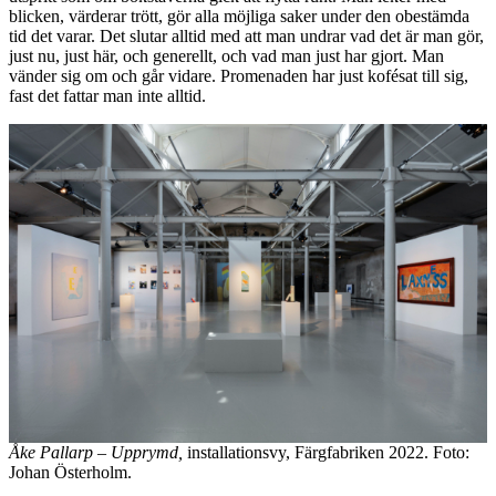
blicken, värderar trött, gör alla möjliga saker under den obestämda
tid det varar. Det slutar alltid med att man undrar vad det är man gör,
just nu, just här, och generellt, och vad man just har gjort. Man
vänder sig om och går vidare. Promenaden har just kofésat till sig,
fast det fattar man inte alltid.
Åke Pallarp – Upprymd,
installationsvy, Färgfabriken 2022. Foto:
Johan Österholm.