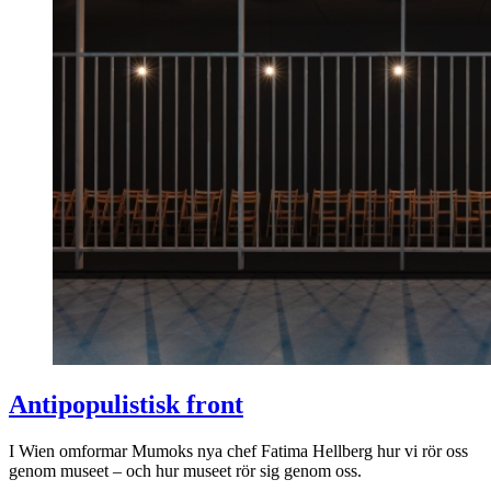
Antipopulistisk front
I Wien omformar Mumoks nya chef Fatima Hellberg hur vi rör oss
genom museet – och hur museet rör sig genom oss.