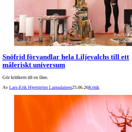
Snöfrid förvandlar hela Liljevalchs till ett
måleriskt universum
Gör kritikern till en fåne.
Av
Lars-Erik Hjertström Lappalainen
25.06.26
Kritik