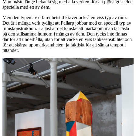
Man måste länge bekanta sig med alla verken, för att plötsligt se det
speciella med ett av dem.
Men den typen av erfarenhetstid kräver också en viss typ av rum.
Det är i många verk tydligt att Pallarp jobbar med en speciell typ av
rumskonstruktion. Lättast är det kanske att märka om man tar fasta
på den stillsamma humorn i många av dem. Den tycks inte finnas
där för att underhålla, utan för att väcka en viss tankesensibilitet och
för att skärpa uppmärksamheten, ja faktiskt för att sänka tempot i
tittandet.