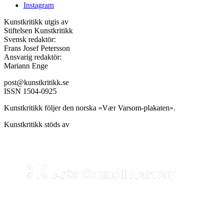
Instagram
Kunstkritikk utgis av
Stiftelsen Kunstkritikk
Svensk redaktör:
Frans Josef Petersson
Ansvarig redaktör:
Mariann Enge
post@kunstkritikk.se
ISSN 1504-0925
Kunstkritikk följer den norska «Vær Varsom-plakaten».
Kunstkritikk stöds av