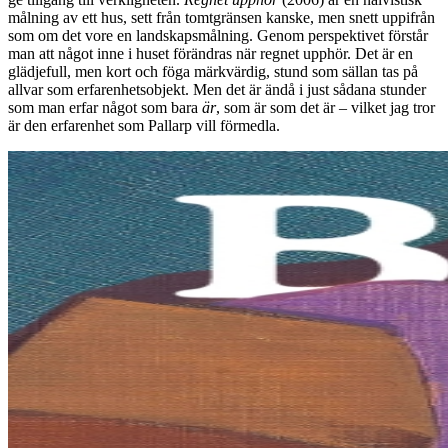
målning av ett hus, sett från tomtgränsen kanske, men snett uppifrån
som om det vore en landskapsmålning. Genom perspektivet förstår
man att något inne i huset förändras när regnet upphör. Det är en
glädjefull, men kort och föga märkvärdig, stund som sällan tas på
allvar som erfarenhetsobjekt. Men det är ändå i just sådana stunder
som man erfar något som bara
är
, som är som det är – vilket jag tror
är den erfarenhet som Pallarp vill förmedla.