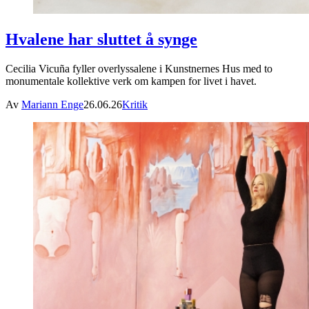
Hvalene har sluttet å synge
Cecilia Vicuña fyller overlyssalene i Kunstnernes Hus med to
monumentale kollektive verk om kampen for livet i havet.
Av
Mariann Enge
26.06.26
Kritik