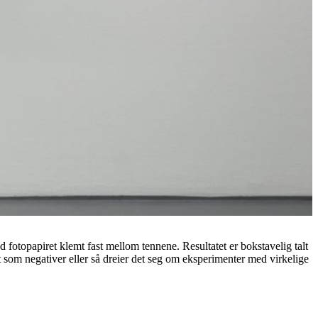
d fotopapiret klemt fast mellom tennene. Resultatet er bokstavelig talt
 som negativer eller så dreier det seg om eksperimenter med virkelige