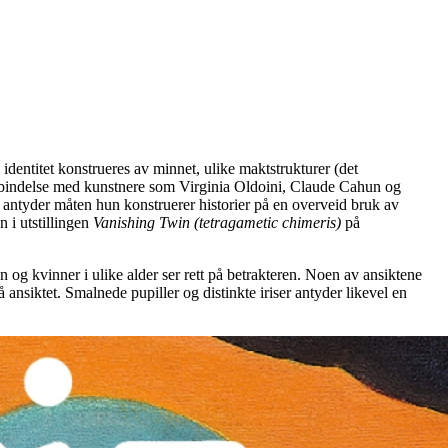
 identitet konstrueres av minnet, ulike maktstrukturer (det
i forbindelse med kunstnere som Virginia Oldoini, Claude Cahun og
, antyder måten hun konstruerer historier på en overveid bruk av
n i utstillingen
Vanishing Twin (tetragametic chimeris)
på
 og kvinner i ulike alder ser rett på betrakteren. Noen av ansiktene
å ansiktet. Smalnede pupiller og distinkte iriser antyder likevel en