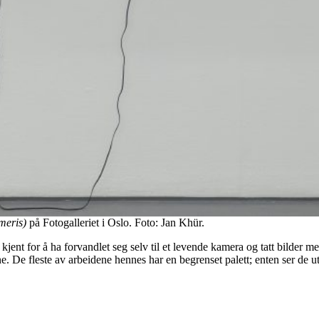
meris)
på Fotogalleriet i Oslo. Foto: Jan Khür.
jent for å ha forvandlet seg selv til et levende kamera og tatt bilder me
 De fleste av arbeidene hennes har en begrenset palett; enten ser de ut