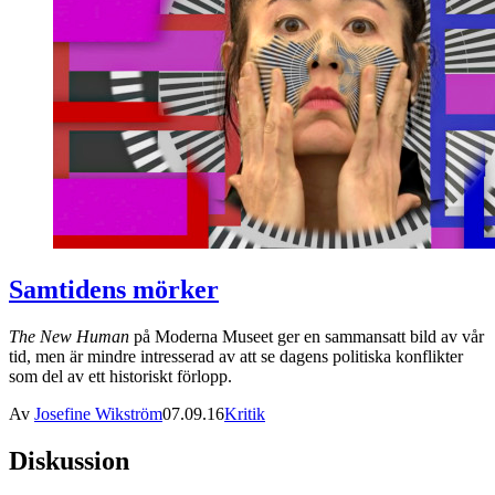
Samtidens mörker
The New Human
på Moderna Museet ger en sammansatt bild av vår
tid, men är mindre intresserad av att se dagens politiska konflikter
som del av ett historiskt förlopp.
Av
Josefine Wikström
07.09.16
Kritik
Diskussion