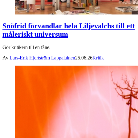
Snöfrid förvandlar hela Liljevalchs till ett
måleriskt universum
Gör kritikern till en fåne.
Av
Lars-Erik Hjertström Lappalainen
25.06.26
Kritik