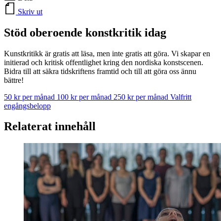
Skriv ut
Stöd oberoende konstkritik idag
Kunstkritikk är gratis att läsa, men inte gratis att göra. Vi skapar en
initierad och kritisk offentlighet kring den nordiska konstscenen.
Bidra till att säkra tidskriftens framtid och till att göra oss ännu
bättre!
50 kr per månad
100 kr per månad
250 kr per månad
Valfritt
engångsbelopp
Relaterat innehåll