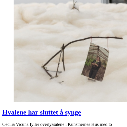
Hvalene har sluttet å synge
Cecilia Vicuña fyller overlyssalene i Kunstnernes Hus med to