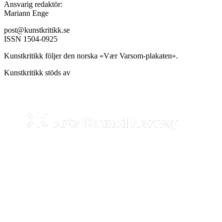
Ansvarig redaktör:
Mariann Enge
post@kunstkritikk.se
ISSN 1504-0925
Kunstkritikk följer den norska «Vær Varsom-plakaten».
Kunstkritikk stöds av