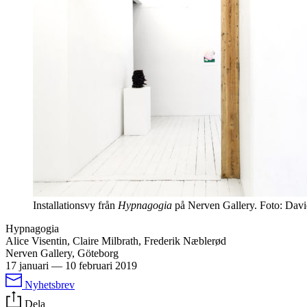
Installationsvy från
Hypnagogia
på Nerven Gallery. Foto: Dav
Hypnagogia
Alice Visentin, Claire Milbrath, Frederik Næblerød
Nerven Gallery, Göteborg
17 januari
—
10 februari 2019
Nyhetsbrev
Dela