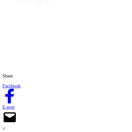
Share
Facebook
E-post