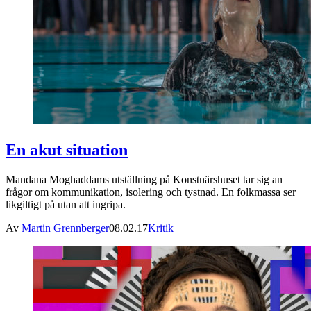
En akut situation
Mandana Moghaddams utställning på Konstnärshuset tar sig an
frågor om kommunikation, isolering och tystnad. En folkmassa ser
likgiltigt på utan att ingripa.
Av
Martin Grennberger
08.02.17
Kritik