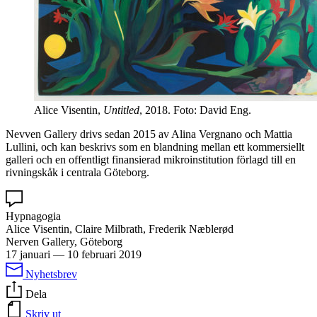
Alice Visentin,
Untitled
, 2018. Foto: David Eng.
Nevven Gallery drivs sedan 2015 av Alina Vergnano och Mattia
Lullini, och kan beskrivs som en blandning mellan ett kommersiellt
galleri och en offentligt finansierad mikroinstitution förlagd till en
rivningskåk i centrala Göteborg.
Hypnagogia
Alice Visentin, Claire Milbrath, Frederik Næblerød
Nerven Gallery, Göteborg
17 januari
—
10 februari 2019
Nyhetsbrev
Dela
Skriv ut