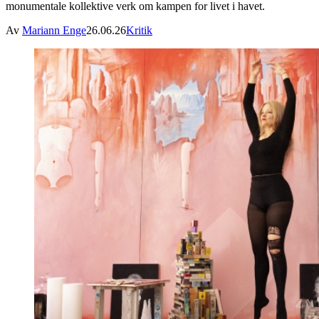
monumentale kollektive verk om kampen for livet i havet.
Av
Mariann Enge
26.06.26
Kritik