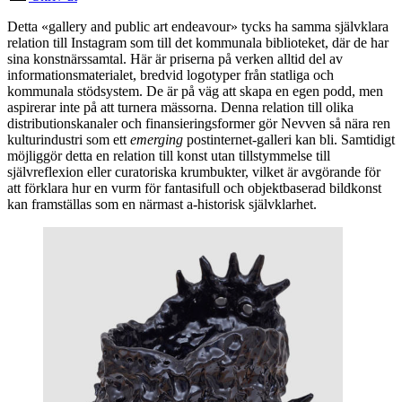
Detta «gallery and public art endeavour» tycks ha samma självklara
relation till Instagram som till det kommunala biblioteket, där de har
sina konstnärssamtal. Här är priserna på verken alltid del av
informationsmaterialet, bredvid logotyper från statliga och
kommunala stödsystem. De är på väg att skapa en egen podd, men
aspirerar inte på att turnera mässorna. Denna relation till olika
distributionskanaler och finansieringsformer gör Nevven så nära ren
kulturindustri som ett
emerging
postinternet-galleri kan bli. Samtidigt
möjliggör detta en relation till konst utan tillstymmelse till
självreflexion eller curatoriska krumbukter, vilket är avgörande för
att förklara hur en vurm för fantasifull och objektbaserad bildkonst
kan framställas som en närmast a-historisk självklarhet.