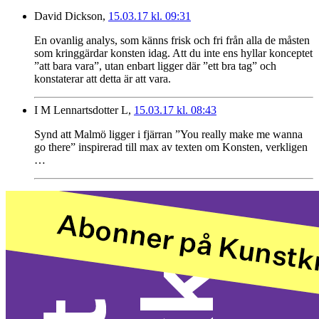
David Dickson,
15.03.17 kl. 09:31
En ovanlig analys, som känns frisk och fri från alla de måsten
som kringgärdar konsten idag. Att du inte ens hyllar konceptet
”att bara vara”, utan enbart ligger där ”ett bra tag” och
konstaterar att detta är att vara.
I M Lennartsdotter L,
15.03.17 kl. 08:43
Synd att Malmö ligger i fjärran ”You really make me wanna
go there” inspirerad till max av texten om Konsten, verkligen
…