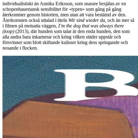
individualistiskt än Annika Eriksson, som snarare besjälas av en
schopenhaueriansk sensibilitet för «typen» som gång på gång
återkommer genom historien, men utan att vara bestämd av den.
Återkomsten också uttalad i titeln
Wir sind wieder da,
och än mer så
i filmen på motsatta väggen,
I’m the dog that was always there
(loop)
(2013), där hunden som talar är den enda hunden, den som
alla andra bara inkarnerar och kring vilken städer uppstår och
försvinner som blott skiftande kulisser kring dess springande och
nosande i flocken.