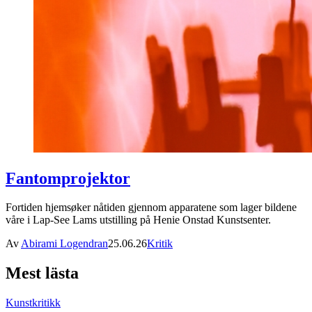
Fantomprojektor
Fortiden hjemsøker nåtiden gjennom apparatene som lager bildene
våre i Lap-See Lams utstilling på Henie Onstad Kunstsenter.
Av
Abirami Logendran
25.06.26
Kritik
Mest lästa
Kunstkritikk