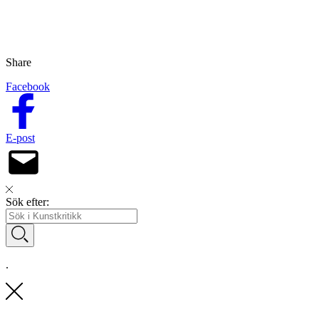
Share
Facebook
E-post
Sök efter:
.