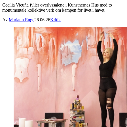
Cecilia Vicuña fyller overlyssalene i Kunstnernes Hus med to
monumentale kollektive verk om kampen for livet i havet.
Av
Mariann Enge
26.06.26
Kritik