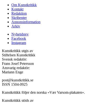
Om Kunstkritikk
Kontakt
Redaktion
Skribenter
Annonsinformation
Arkiv
Nyhetsbrev
Facebook
Instagram
Kunstkritikk utgis av
Stiftelsen Kunstkritikk
Svensk redaktör:
Frans Josef Petersson
Ansvarig redaktör:
Mariann Enge
post@kunstkritikk.se
ISSN 1504-0925
Kunstkritikk följer den norska «Vær Varsom-plakaten».
Kunstkritikk stöds av