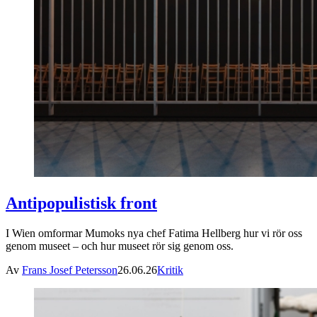
Antipopulistisk front
I Wien omformar Mumoks nya chef Fatima Hellberg hur vi rör oss
genom museet – och hur museet rör sig genom oss.
Av
Frans Josef Petersson
26.06.26
Kritik