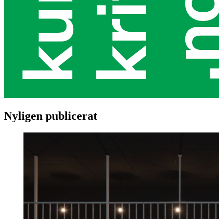
Nyligen publicerat