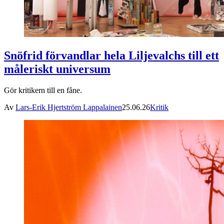
Snöfrid förvandlar hela Liljevalchs till ett
måleriskt universum
Gör kritikern till en fåne.
Av
Lars-Erik Hjertström Lappalainen
25.06.26
Kritik