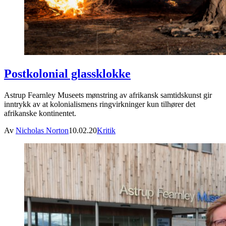
Postkolonial glassklokke
Astrup Fearnley Museets mønstring av afrikansk samtidskunst gir
inntrykk av at kolonialismens ringvirkninger kun tilhører det
afrikanske kontinentet.
Av
Nicholas Norton
10.02.20
Kritik