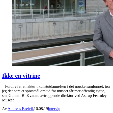
Ikke en vitrine
– Fordi vi er en aktør i kunstutdannelsen i det norske samfunnet, tror
jeg det bare et spørsmål om tid før museet får mer offentlig støtte,
sier Gunnar B. Kvaran, avtroppende direktør ved Astrup Fearnley
Museet.
Av
Andreas Breivik
16.08.19
Intervju