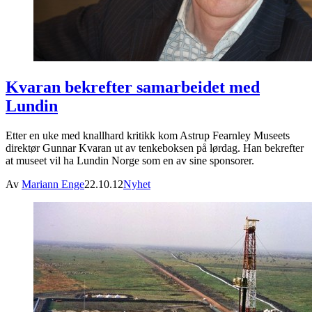
Kvaran bekrefter samarbeidet med
Lundin
Etter en uke med knallhard kritikk kom Astrup Fearnley Museets
direktør Gunnar Kvaran ut av tenkeboksen på lørdag. Han bekrefter
at museet vil ha Lundin Norge som en av sine sponsorer.
Av
Mariann Enge
22.10.12
Nyhet