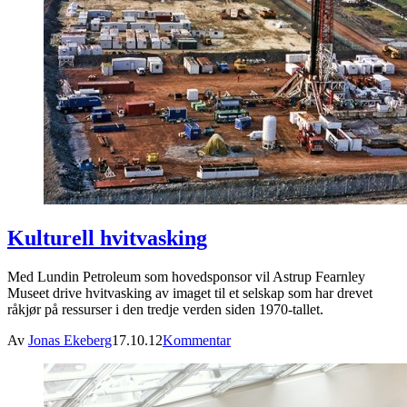
Kulturell hvitvasking
Med Lundin Petroleum som hovedsponsor vil Astrup Fearnley
Museet drive hvitvasking av imaget til et selskap som har drevet
råkjør på ressurser i den tredje verden siden 1970-tallet.
Av
Jonas Ekeberg
17.10.12
Kommentar