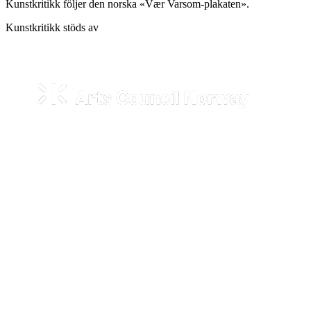
Kunstkritikk följer den norska «Vær Varsom-plakaten».
Kunstkritikk stöds av