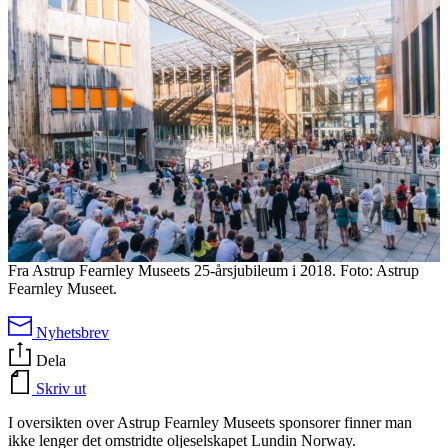
Fra Astrup Fearnley Museets 25-årsjubileum i 2018. Foto: Astrup
Fearnley Museet.
Nyhetsbrev
Dela
Skriv ut
I oversikten over Astrup Fearnley Museets sponsorer finner man
ikke lenger det omstridte oljeselskapet Lundin Norway.