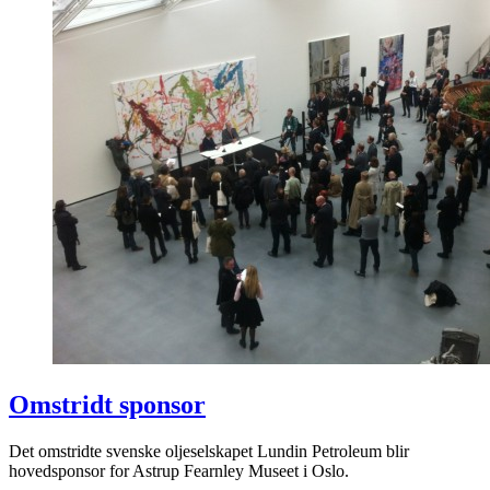
Omstridt sponsor
Det omstridte svenske oljeselskapet Lundin Petroleum blir
hovedsponsor for Astrup Fearnley Museet i Oslo.