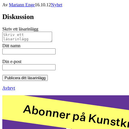
Av
Mariann Enge
16.10.12
Nyhet
Diskussion
Skriv ett läsarinlägg
Ditt namn
Din e-post
Publicera ditt läsarinlägg
Avbryt