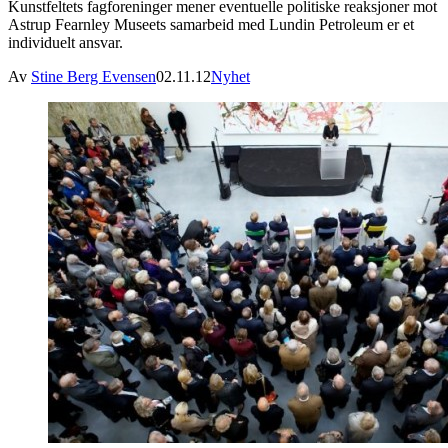
Kunstfeltets fagforeninger mener eventuelle politiske reaksjoner mot
Astrup Fearnley Museets samarbeid med Lundin Petroleum er et
individuelt ansvar.
Av
Stine Berg Evensen
02.11.12
Nyhet