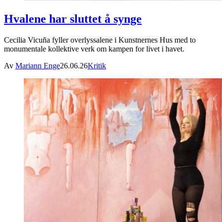
Hvalene har sluttet å synge
Cecilia Vicuña fyller overlyssalene i Kunstnernes Hus med to
monumentale kollektive verk om kampen for livet i havet.
Av
Mariann Enge
26.06.26
Kritik