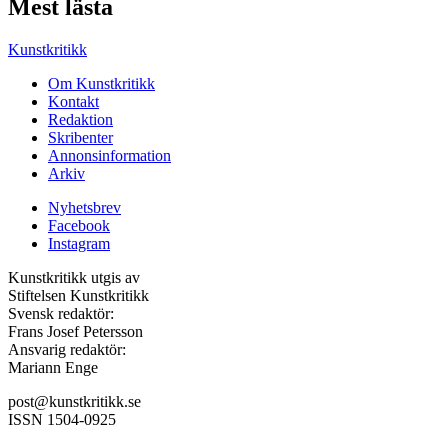
Mest lästa
Kunstkritikk
Om Kunstkritikk
Kontakt
Redaktion
Skribenter
Annonsinformation
Arkiv
Nyhetsbrev
Facebook
Instagram
Kunstkritikk utgis av
Stiftelsen Kunstkritikk
Svensk redaktör:
Frans Josef Petersson
Ansvarig redaktör:
Mariann Enge
post@kunstkritikk.se
ISSN 1504-0925