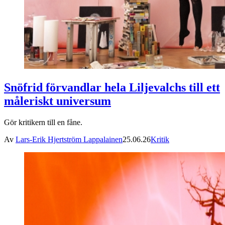
Snöfrid förvandlar hela Liljevalchs till ett
måleriskt universum
Gör kritikern till en fåne.
Av
Lars-Erik Hjertström Lappalainen
25.06.26
Kritik