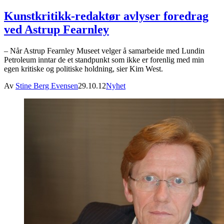
Kunstkritikk-redaktør avlyser foredrag
ved Astrup Fearnley
– Når Astrup Fearnley Museet velger å samarbeide med Lundin
Petroleum inntar de et standpunkt som ikke er forenlig med min
egen kritiske og politiske holdning, sier Kim West.
Av
Stine Berg Evensen
29.10.12
Nyhet