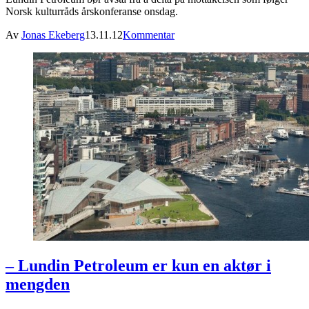
Norsk kulturråds årskonferanse onsdag.
Av
Jonas Ekeberg
13.11.12
Kommentar
– Lundin Petroleum er kun en aktør i
mengden