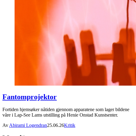
Fantomprojektor
Fortiden hjemsøker nåtiden gjennom apparatene som lager bildene
våre i Lap-See Lams utstilling på Henie Onstad Kunstsenter.
Av
Abirami Logendran
25.06.26
Kritik