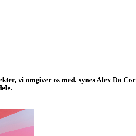
bjekter, vi omgiver os med, synes Alex Da Co
dele.