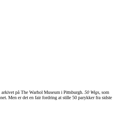
fra arkivet på The Warhol Museum i Pittsburgh.
50 Wigs
, som
 Men er det en fair fordring at stille 50 parykker fra sidste