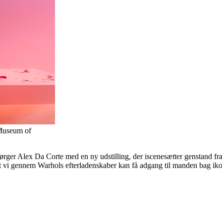
 Museum of
 spørger Alex Da Corte med en ny udstilling, der iscenesætter genstand 
vi gennem Warhols efterladenskaber kan få adgang til manden bag ikonet.