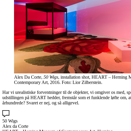
Alex Da Corte,
50 Wigs
, installation shot, HEART – Herning
Contemporary Art, 2016. Foto: Lior Zilberstein.
Har vi urealistiske forventninger til de objekter, vi omgiver os med,
udstillingen på HEART hedder, fremstår som et funklende løfte om, at 
århundrede? Svaret er nej, og så alligevel.
50 Wigs
Alex da Corte