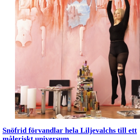
Snöfrid förvandlar hela Liljevalchs till ett
måleriskt universum