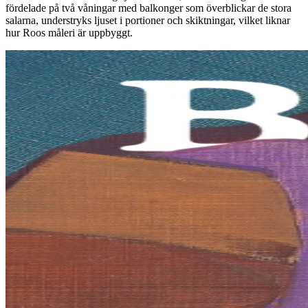
fördelade på två våningar med balkonger som överblickar de stora
salarna, understryks ljuset i portioner och skiktningar, vilket liknar
hur Roos måleri är uppbyggt.