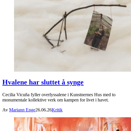
Hvalene har sluttet å synge
Cecilia Vicuña fyller overlyssalene i Kunstnernes Hus med to
monumentale kollektive verk om kampen for livet i havet.
Av
Mariann Enge
26.06.26
Kritik