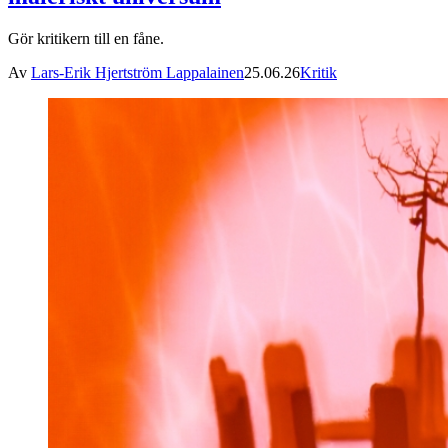
Gör kritikern till en fåne.
Av
Lars-Erik Hjertström Lappalainen
25.06.26
Kritik