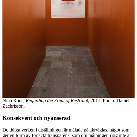
Nina Roos,
Regarding the Point of Restraint
, 2017. Photo: Daniel
Zachrisson.
Konsekvent och nyanserad
De tidiga verken i utställningen är målade på akrylglas, något som
ger en form av förtäckt transparens, som om målningen i sig inte är