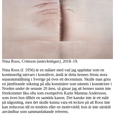
Nina Roos,
Crimson (anteckningar),
2018–19.
Nina Roos (f. 1956) är en målare med vad jag uppfattar som en
kontinuerlig närvaro i konstlivet, ändå är detta hennes första stora
separatutställning i Sverige på över ett decennium. Skulle man göra
en jämförande sökning på alla konstnärer som nämnts i konsttexter i
Norden under de senaste 20 åren, så gissar jag att hennes namn inte
förekommer lika ofta som exempelvis Karin Mamma Andersson,
som även hon tillhör en samtida kanon. Det kanske inte är ett mått
på någonting, men det skulle kunna vara ett tecken på att Roos inte
kan reduceras till en tendens eller en motivvärld; hon är inte särskilt
användbar som sammanfattande referens.