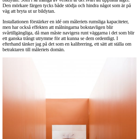
Den mörkare färgen tycks både stödja och hindra något som är på
väg att bryta ut ur bildytan.
Installationen förstärker en idé om måleriets rumsliga kapaciteter,
men har också effekten att målningarna bokstavligen blir
svårtillgängliga, då man måste navigera runt väggarna i det som blir
ett ganska trångt utrymme för att kunna se dem ordentligt. I
efterhand tänker jag på det som en kalibrering, ett sätt att ställa om
betraktaren till måleriets domän.