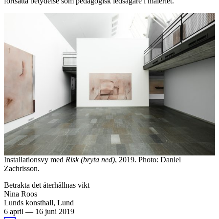
fortsatta betydelse som pedagogisk ledsagare i måleriet.
Installationsvy med
Risk (bryta ned)
, 2019. Photo: Daniel
Zachrisson.
Betrakta det återhållnas vikt
Nina Roos
Lunds konsthall, Lund
6 april
—
16 juni 2019