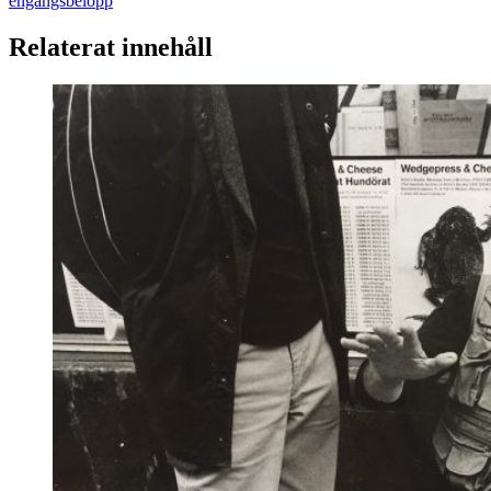
engångsbelopp
Relaterat innehåll