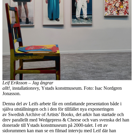
Leif Eriksson – Jag ångrar
allt!,
installationsvy, Ystads konstmuseum. Foto: Isac Nordgren
Jonasson.
Denna del av Leifs arbete får en omfattande presentation både i
själva utställningen och i den för tillfället nya exponeringen
av Swedish Archive of Artists’ Books
,
det arkiv han startade och
drev parallellt med Wedgepress & Cheese och vars svenska del han
donerade till Ystads konstmuseum på 2000-talet. I ett av
sidorummen kan man se en filmad intervju med Leif där han