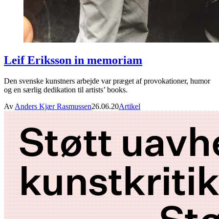
Leif Eriksson in memoriam
Den svenske kunstners arbejde var præget af provokationer, humor
og en særlig dedikation til artists’ books.
Av
Anders Kjær Rasmussen
26.06.20
Artikel