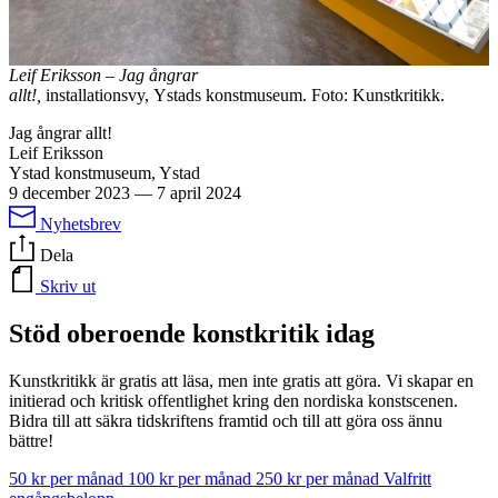
Leif Eriksson – Jag ångrar
allt!,
installationsvy, Ystads konstmuseum. Foto: Kunstkritikk.
Jag ångrar allt!
Leif Eriksson
Ystad konstmuseum, Ystad
9 december 2023
—
7 april 2024
Nyhetsbrev
Dela
Skriv ut
Stöd oberoende konstkritik idag
Kunstkritikk är gratis att läsa, men inte gratis att göra. Vi skapar en
initierad och kritisk offentlighet kring den nordiska konstscenen.
Bidra till att säkra tidskriftens framtid och till att göra oss ännu
bättre!
50 kr per månad
100 kr per månad
250 kr per månad
Valfritt