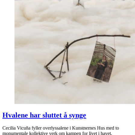
Hvalene har sluttet å synge
Cecilia Vicuña fyller overlyssalene i Kunstnernes Hus med to
monumentale kollektive verk om kampen for livet i havet.