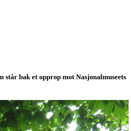
som står bak et opprop mot Nasjonalmuseets