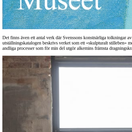
Det finns även ett antal verk där Svenssons konstnärliga tolkningar av 
utställningskatalogen beskrivs verket som ett «skulpturalt stilleben» 
andliga processer som för min del utgör alkemins främsta dragningskraf