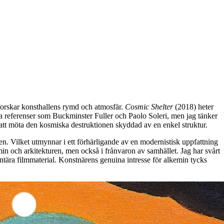
tforskar konsthallens rymd och atmosfär.
Cosmic Shelter
(2018) heter
riska referenser som Buckminster Fuller och Paolo Soleri, men jag tänker
att möta den kosmiska destruktionen skyddad av en enkel struktur.
en. Vilket utmynnar i ett förhärligande av en modernistisk uppfattning
in och arkitekturen, men också i frånvaron av samhället. Jag har svårt
ntära filmmaterial. Konstnärens genuina intresse för alkemin tycks