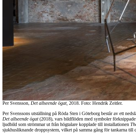
Per Svensson,
Det allseende ögat,
2018. Foto: Hendrik Zeitler.
Per Svenssons utställning på Röda Sten i Göteborg består av ett neds
Det allseende ögat
(2018), vars bildflöden med symboler förknippad
ljudbild som strömmar ut från högtalare kopplade till installationen
The
sjukhusliknande droppsystem, vilket på samma gång för tankarna till