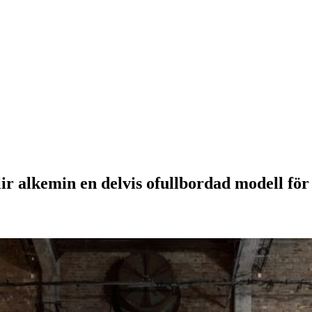
r alkemin en delvis ofullbordad modell för at