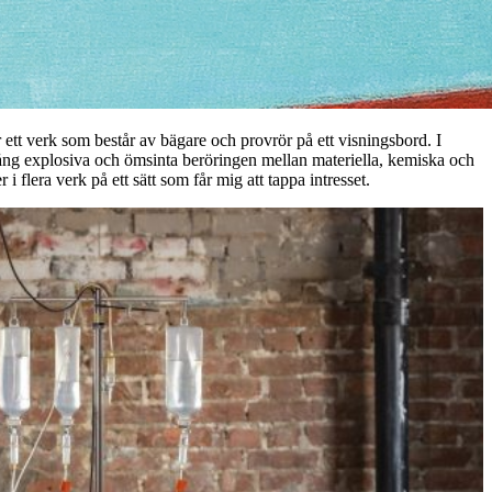
ett verk som består av bägare och provrör på ett visningsbord. I
a gång explosiva och ömsinta beröringen mellan materiella, kemiska och
lera verk på ett sätt som får mig att tappa intresset.