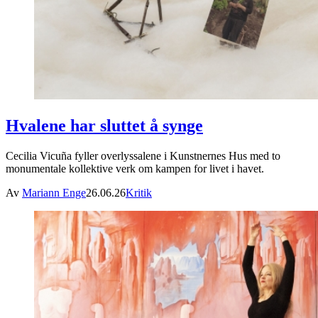
Hvalene har sluttet å synge
Cecilia Vicuña fyller overlyssalene i Kunstnernes Hus med to
monumentale kollektive verk om kampen for livet i havet.
Av
Mariann Enge
26.06.26
Kritik