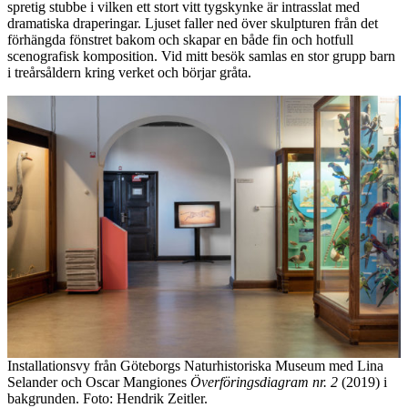
spretig stubbe i vilken ett stort vitt tygskynke är intrasslat med
dramatiska draperingar. Ljuset faller ned över skulpturen från det
förhängda fönstret bakom och skapar en både fin och hotfull
scenografisk komposition. Vid mitt besök samlas en stor grupp barn
i treårsåldern kring verket och börjar gråta.
Installationsvy från Göteborgs Naturhistoriska Museum med Lina
Selander och Oscar Mangiones
Överföringsdiagram nr. 2
(2019) i
bakgrunden. Foto: Hendrik Zeitler.