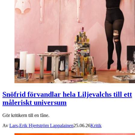
Snöfrid förvandlar hela Liljevalchs till ett
måleriskt universum
Gör kritikern till en fåne.
Av
Lars-Erik Hjertström Lappalainen
25.06.26
Kritik