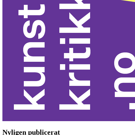
Nyligen publicerat