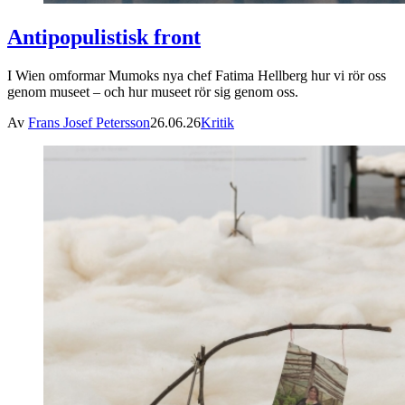
Antipopulistisk front
I Wien omformar Mumoks nya chef Fatima Hellberg hur vi rör oss
genom museet – och hur museet rör sig genom oss.
Av
Frans Josef Petersson
26.06.26
Kritik