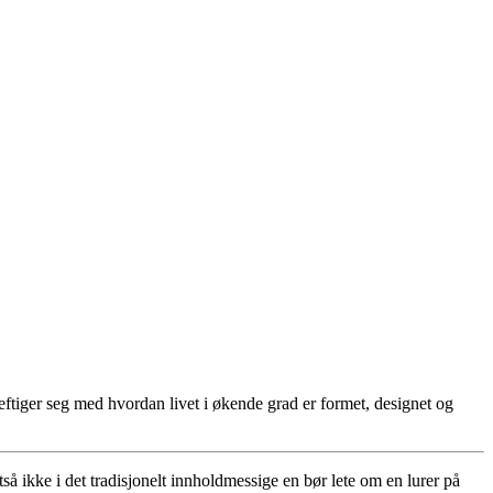
eftiger seg med hvordan livet i økende grad er formet, designet og
så ikke i det tradisjonelt innholdmessige en bør lete om en lurer på