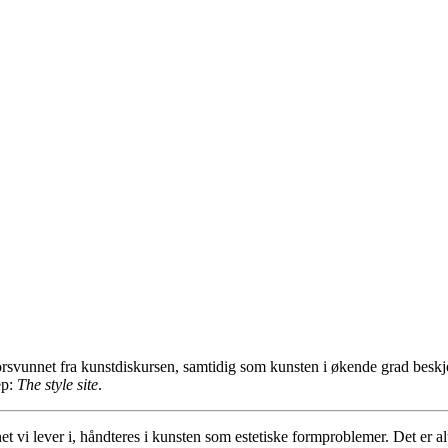
orsvunnet fra kunstdiskursen, samtidig som kunsten i økende grad beskj
ep:
The style site
.
 vi lever i, håndteres i kunsten som estetiske formproblemer. Det er alt