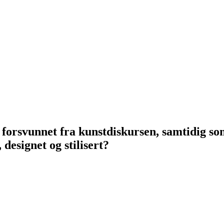
 forsvunnet fra kunstdiskursen, samtidig so
designet og stilisert?