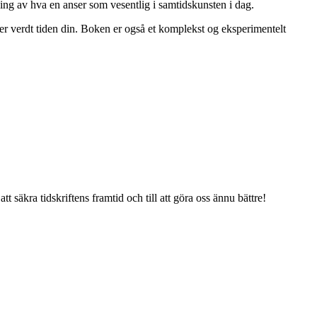
ging av hva en anser som vesentlig i samtidskunsten i dag.
er verdt tiden din. Boken er også et komplekst og eksperimentelt
tt säkra tidskriftens framtid och till att göra oss ännu bättre!