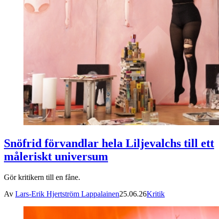
Snöfrid förvandlar hela Liljevalchs till ett
måleriskt universum
Gör kritikern till en fåne.
Av
Lars-Erik Hjertström Lappalainen
25.06.26
Kritik