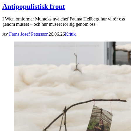
Antipopulistisk front
I Wien omformar Mumoks nya chef Fatima Hellberg hur vi rör oss
genom museet – och hur museet rör sig genom oss.
Av
Frans Josef Petersson
26.06.26
Kritik