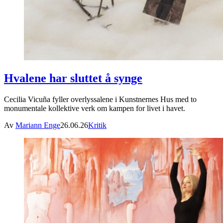
Hvalene har sluttet å synge
Cecilia Vicuña fyller overlyssalene i Kunstnernes Hus med to
monumentale kollektive verk om kampen for livet i havet.
Av
Mariann Enge
26.06.26
Kritik