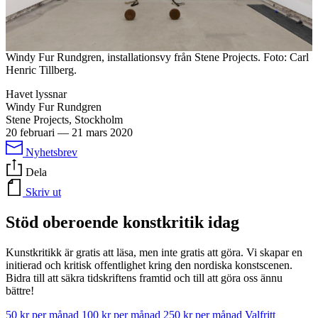
Windy Fur Rundgren, installationsvy från Stene Projects. Foto: Carl
Henric Tillberg.
Havet lyssnar
Windy Fur Rundgren
Stene Projects, Stockholm
20 februari
—
21 mars 2020
Nyhetsbrev
Dela
Skriv ut
Stöd oberoende konstkritik idag
Kunstkritikk är gratis att läsa, men inte gratis att göra. Vi skapar en
initierad och kritisk offentlighet kring den nordiska konstscenen.
Bidra till att säkra tidskriftens framtid och till att göra oss ännu
bättre!
50 kr per månad
100 kr per månad
250 kr per månad
Valfritt