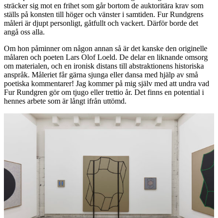
sträcker sig mot en frihet som går bortom de auktoritära krav som
ställs på konsten till höger och vänster i samtiden. Fur Rundgrens
måleri är djupt personligt, gåtfullt och vackert. Därför borde det
angå oss alla.
Om hon påminner om någon annan så är det kanske den originelle
målaren och poeten Lars Olof Loeld. De delar en liknande omsorg
om materialen, och en ironisk distans till abstraktionens historiska
anspråk. Måleriet får gärna sjunga eller dansa med hjälp av små
poetiska kommentarer! Jag kommer på mig själv med att undra vad
Fur Rundgren gör om tjugo eller trettio år. Det finns en potential i
hennes arbete som är långt ifrån uttömd.