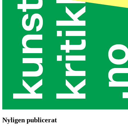
Nyligen publicerat