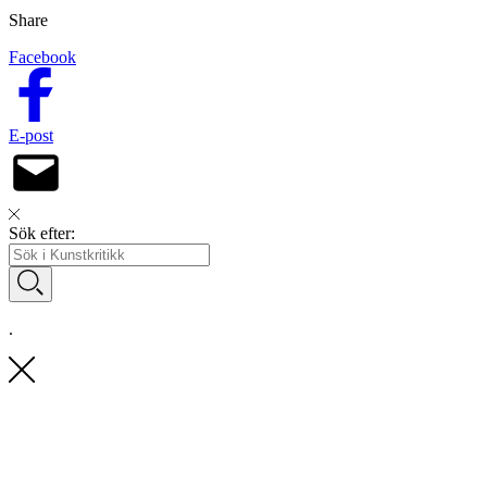
Share
Facebook
E-post
Sök efter:
.