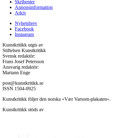
Skribenter
Annonsinformation
Arkiv
Nyhetsbrev
Facebook
Instagram
Kunstkritikk utgis av
Stiftelsen Kunstkritikk
Svensk redaktör:
Frans Josef Petersson
Ansvarig redaktör:
Mariann Enge
post@kunstkritikk.se
ISSN 1504-0925
Kunstkritikk följer den norska «Vær Varsom-plakaten».
Kunstkritikk stöds av