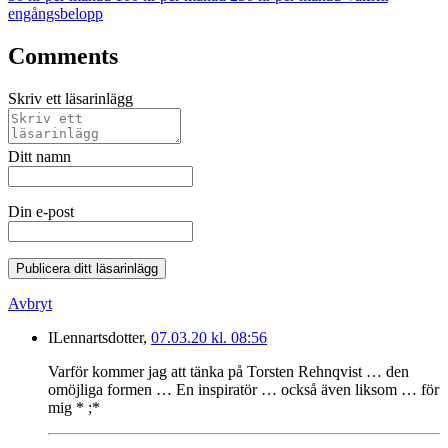
engångsbelopp
Comments
Skriv ett läsarinlägg
Ditt namn
Din e-post
Publicera ditt läsarinlägg
Avbryt
ILennartsdotter,
07.03.20 kl. 08:56
Varför kommer jag att tänka på Torsten Rehnqvist … den
omöjliga formen … En inspiratör … också även liksom … för
mig * ;*