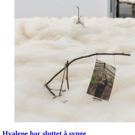
Hvalene har sluttet å synge