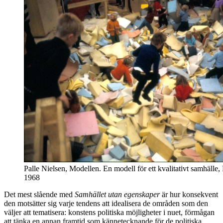
Palle Nielsen, Modellen. En modell för ett kvalitativt samhäll
1968
Det mest slående med
Samhället utan egenskaper
är hur konsekvent
den motsätter sig varje tendens att idealisera de områden som den
väljer att tematisera: konstens politiska möjligheter i nuet, förmågan
att tänka en annan framtid som kännetecknande för de politiska