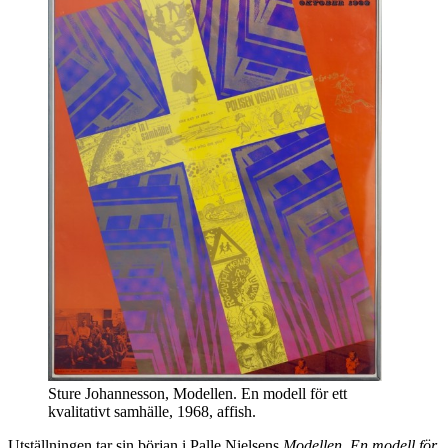
Sture Johannesson, Modellen. En modell för ett
kvalitativt samhälle, 1968, affish.
Utställningen tar sin början i Palle Nielsens
Modellen. En modell för