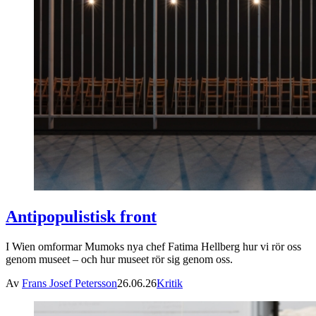
Antipopulistisk front
I Wien omformar Mumoks nya chef Fatima Hellberg hur vi rör oss
genom museet – och hur museet rör sig genom oss.
Av
Frans Josef Petersson
26.06.26
Kritik