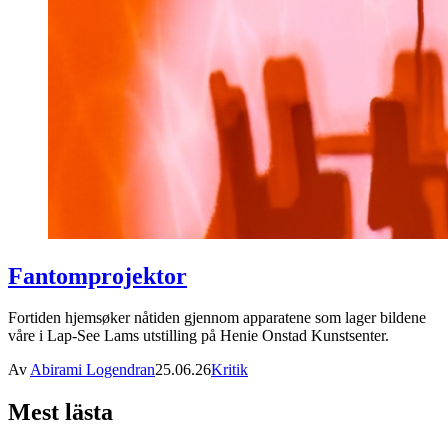
Fantomprojektor
Fortiden hjemsøker nåtiden gjennom apparatene som lager bildene
våre i Lap-See Lams utstilling på Henie Onstad Kunstsenter.
Av
Abirami Logendran
25.06.26
Kritik
Mest lästa