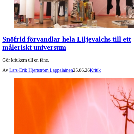
Snöfrid förvandlar hela Liljevalchs till ett
måleriskt universum
Gör kritikern till en fåne.
Av
Lars-Erik Hjertström Lappalainen
25.06.26
Kritik