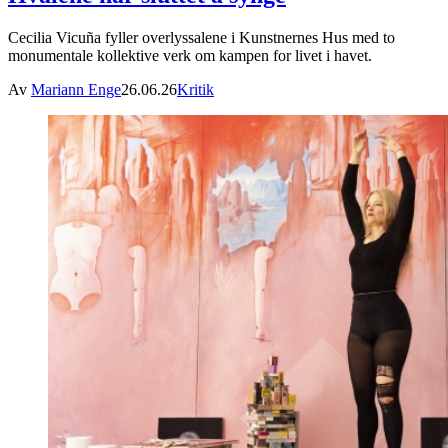
Cecilia Vicuña fyller overlyssalene i Kunstnernes Hus med to
monumentale kollektive verk om kampen for livet i havet.
Av
Mariann Enge
26.06.26
Kritik