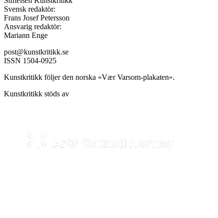
Stiftelsen Kunstkritikk
Svensk redaktör:
Frans Josef Petersson
Ansvarig redaktör:
Mariann Enge
post@kunstkritikk.se
ISSN 1504-0925
Kunstkritikk följer den norska «Vær Varsom-plakaten».
Kunstkritikk stöds av