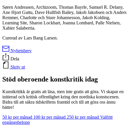
Søren Andreasen, Archizoom, Thomas Bayrle, Samuel R. Delany,
Ane Hjort Guttu, Dave Hullfish Bailey, Jakob Jakobsen och Anders
Remmer, Charlotte och Sture Johannesson, Jakob Kolding,
Learning Site, Sharon Lockhart, Joanna Lombard, Palle Nielsen,
Xabier Salaberria.
Curerad av Lars Bang Larsen.
Nyhetsbrev
Dela
Skriv ut
Stöd oberoende konstkritik idag
Kunstkritikk är gratis att läsa, men inte gratis att göra. Vi skapar en
initierad och kritisk offentlighet kring den nordiska konstscenen.
Bidra till att säkra tidskriftens framtid och till att göra oss ännu
bättre!
50 kr per månad
100 kr per månad
250 kr per månad
Valfritt
engångsbelopp