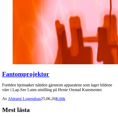
Fantomprojektor
Fortiden hjemsøker nåtiden gjennom apparatene som lager bildene
våre i Lap-See Lams utstilling på Henie Onstad Kunstsenter.
Av
Abirami Logendran
25.06.26
Kritik
Mest lästa