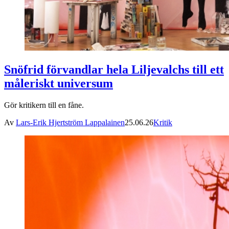
Snöfrid förvandlar hela Liljevalchs till ett
måleriskt universum
Gör kritikern till en fåne.
Av
Lars-Erik Hjertström Lappalainen
25.06.26
Kritik