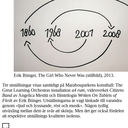
Erik Bünger, The Girl Who Never Was (stillbild), 2013.
Tre utställningar visas samtidigt på Marabouparkens konsthall: The
Great Learning Orchestras installation
a4 rum,
videoverket
Citizens
Band
av Angelica Mestiti och filmtrilogin
Written On Tablets of
Flesh
av Erik Bünger. Utställningarna är vagt länkade till varandra
genom «ljud och lyssnande, röst och musik». Någon tydlig
utväxling mellan dem är svår att skönja. Men det ger också fördelen
att respektive utställnings kvaliteter isoleras.