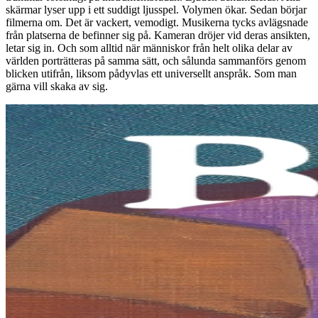
skärmar lyser upp i ett suddigt ljusspel. Volymen ökar. Sedan börjar
filmerna om. Det är vackert, vemodigt. Musikerna tycks avlägsnade
från platserna de befinner sig på. Kameran dröjer vid deras ansikten,
letar sig in. Och som alltid när människor från helt olika delar av
världen porträtteras på samma sätt, och sålunda sammanförs genom
blicken utifrån, liksom pådyvlas ett universellt anspråk. Som man
gärna vill skaka av sig.