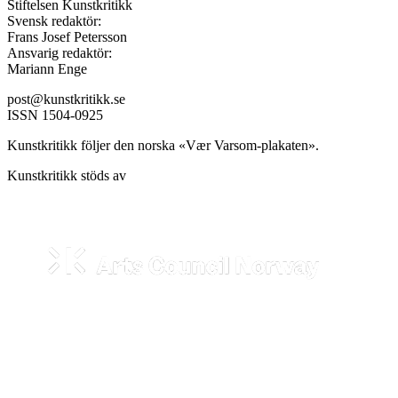
Stiftelsen Kunstkritikk
Svensk redaktör:
Frans Josef Petersson
Ansvarig redaktör:
Mariann Enge
post@kunstkritikk.se
ISSN 1504-0925
Kunstkritikk följer den norska «Vær Varsom-plakaten».
Kunstkritikk stöds av