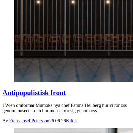
Antipopulistisk front
I Wien omformar Mumoks nya chef Fatima Hellberg hur vi rör oss
genom museet – och hur museet rör sig genom oss.
Av
Frans Josef Petersson
26.06.26
Kritik