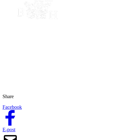
Share
Facebook
E-post