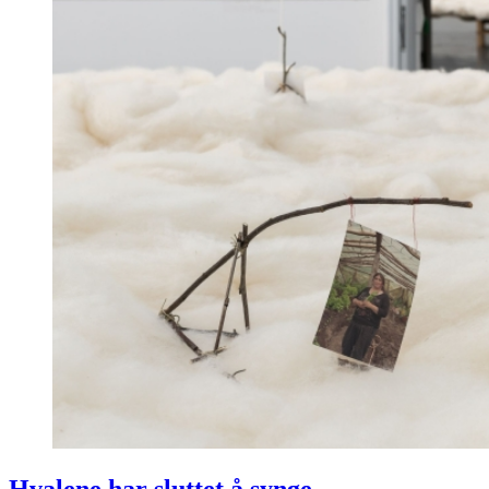
Hvalene har sluttet å synge