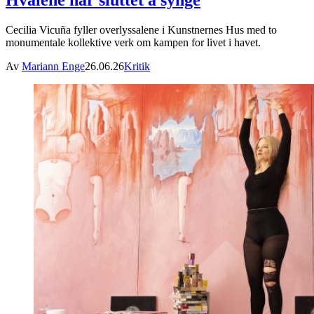
Cecilia Vicuña fyller overlyssalene i Kunstnernes Hus med to
monumentale kollektive verk om kampen for livet i havet.
Av
Mariann Enge
26.06.26
Kritik