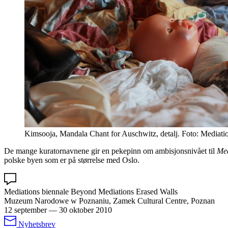
Kimsooja, Mandala Chant for Auschwitz, detalj. Foto: Mediatio
De mange kuratornavnene gir en pekepinn om ambisjonsnivået til
Med
polske byen som er på størrelse med Oslo.
Mediations biennale Beyond Mediations Erased Walls
Muzeum Narodowe w Poznaniu, Zamek Cultural Centre, Poznan
12 september
—
30 oktober 2010
Nyhetsbrev