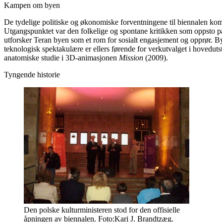
Kampen om byen
De tydelige politiske og økonomiske forventningene til biennalen kom
Utgangspunktet var den folkelige og spontane kritikken som oppsto p
utforsker Teran byen som et rom for sosialt engasjement og opprør. B
teknologisk spektakulære er ellers førende for verkutvalget i hovedut
anatomiske studie i 3D-animasjonen
Mission
(2009).
Tyngende historie
Den polske kulturministeren stod for den offisielle
åpningen av biennalen. Foto:Kari J. Brandtzæg.