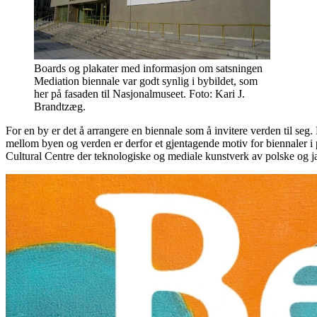
Boards og plakater med informasjon om satsningen
Mediation biennale var godt synlig i bybildet, som
her på fasaden til Nasjonalmuseet. Foto: Kari J.
Brandtzæg.
For en by er det å arrangere en biennale som å invitere verden til seg
mellom byen og verden er derfor et gjentagende motiv for biennaler i p
Cultural Centre der teknologiske og mediale kunstverk av polske og 