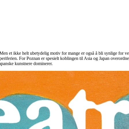
. Men et ikke helt ubetydelig motiv for mange er også å bli synlige for
eriferien. For Poznan er spesielt koblingen til Asia og Japan overordne
japanske kunstnere dominerer.